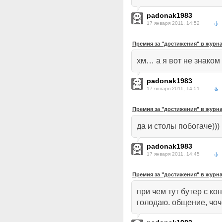
padonak1983
17 января 2011, 14:52
Премия за "достижения" в журн
хм… а я вот не знаком
padonak1983
17 января 2011, 14:51
Премия за "достижения" в журн
да и столы побогаче)))
padonak1983
17 января 2011, 14:45
Премия за "достижения" в журн
при чем тут бутер с ко
голодаю. общение, чоч