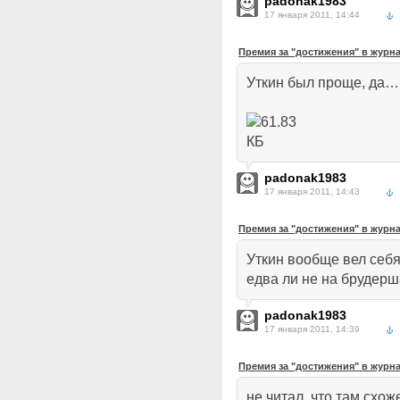
padonak1983
17 января 2011, 14:44
Премия за "достижения" в журн
Уткин был проще, да…
padonak1983
17 января 2011, 14:43
Премия за "достижения" в журн
Уткин вообще вел себя 
едва ли не на брудерш
padonak1983
17 января 2011, 14:39
Премия за "достижения" в журн
не читал. что там схож