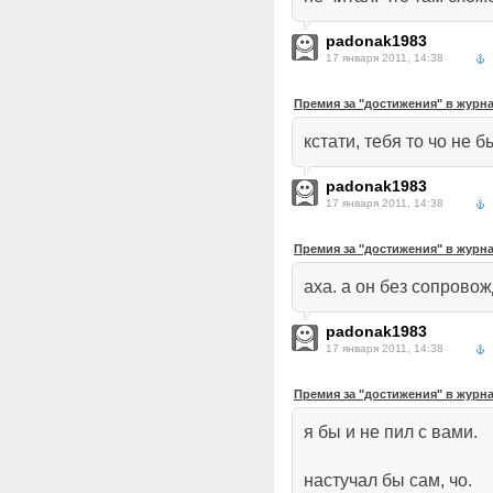
padonak1983
17 января 2011, 14:38
Премия за "достижения" в журн
кстати, тебя то чо не 
padonak1983
17 января 2011, 14:38
Премия за "достижения" в журн
аха. а он без сопрово
padonak1983
17 января 2011, 14:38
Премия за "достижения" в журн
я бы и не пил с вами.
настучал бы сам, чо.