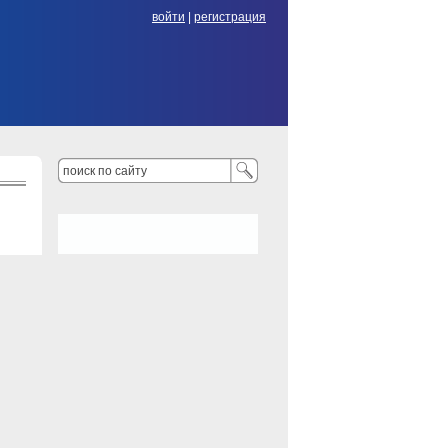
войти
|
регистрация