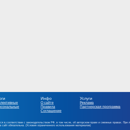
оги
Инфо
Услуги
ллективные
О сайте
Реклама
рсональные
Правила
Партнерская программа
Соглашение
ся в соответствии с законодательством РФ, в том числе, об авторском праве и смежных правах. При 
на сайт обязательна. (Условия ограниченного использования материалов)