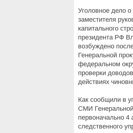
Уголовное дело о
заместителя руко
капитального стр
президента РФ В
возбуждено после
Генеральной про
федеральном окру
проверки доводов
действиях чиновн
Как сообщили в у
СМИ Генеральной
первоначально 4 а
следственного уп