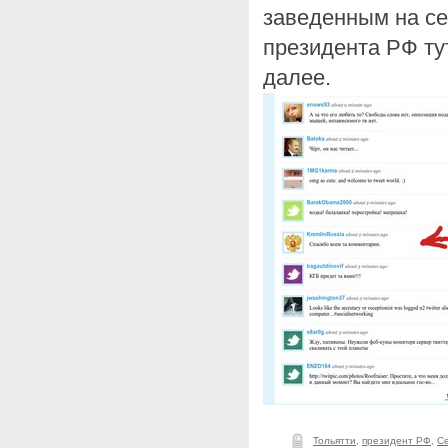
заведенным на се
президента РФ ту
далее.
Тольятти
,
президент РФ
,
С