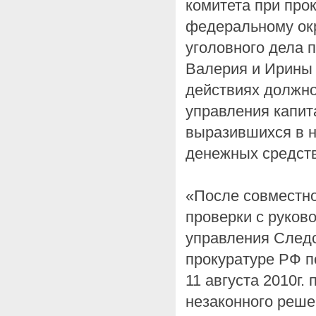
комитета при про
федеральному окр
уголовного дела 
Валерия и Ирины
действиях должно
управления капит
выразившихся в 
денежных средств
«После совместн
проверки с руков
управления Следс
прокуратуре РФ 
11 августа 2010г.
незаконного реше