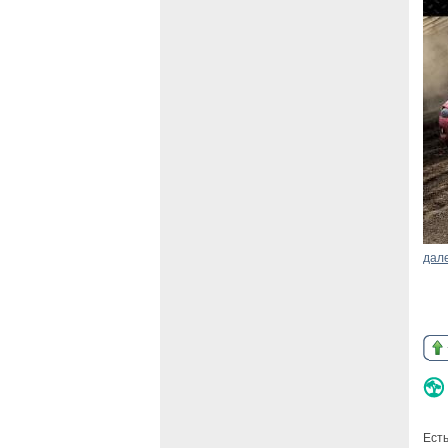
дал
Есть