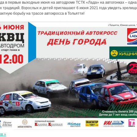
ода в первые выходные июня на автодроме ТСТК «Лада» на автогонках – одна
их традиций. Взрослых и детей приглашают 6 июня 2021 года увидеть зрелищ
актную борьбу на трассе автокросса в Тольятти!
ее »