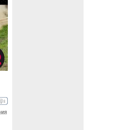
0
ния