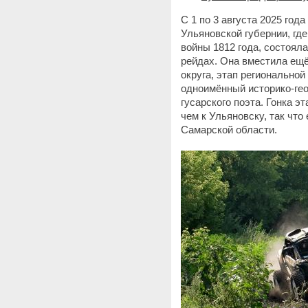
С 1 по 3 августа 2025 го
Ульяновской губернии, гд
войны 1812 года, состояла
рейдах. Она вместила ещ
округа, этап регионально
одноимённый историко-гео
гусарского поэта. Гонка э
чем к Ульяновску, так что
Самарской области.