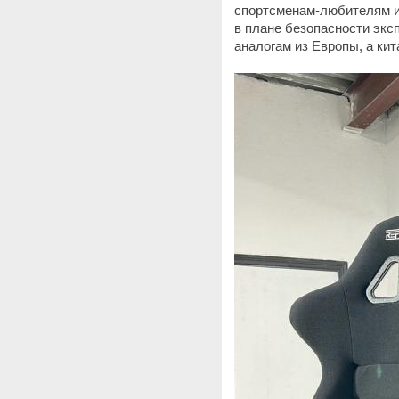
спортсменам-любителям из
в плане безопасности экс
аналогам из Европы, а ки