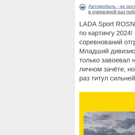
Автомобиль - не ро
в очередной раз поб
LADA Sport ROSN
по картингу 2024!
соревнований отг
Младший дивизион
только завоевал 
личном зачёте, н
раз титул сильне