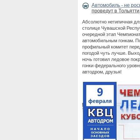
Автомобиль - не ро
проведут в Тольятти
Абсолютно нетипичная для
столице Чувашской Респуб
очередной этап Чемпионат
автомобильным гонкам. По
профильный комитет перед
погодой чуть лучше. Выхо
ночь готовил ледовое пок
гонки федерального уровн
автодром, друзья!