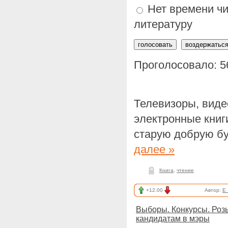
Нет времени чи
литературу
Проголосовало: 5
Телевизоры, вид
электронные книг
старую добрую бу
далее »
Книга
,
чтение
+12.00
Автор:
E
Выборы. Конкурсы. Роз
кандидатам в мэры