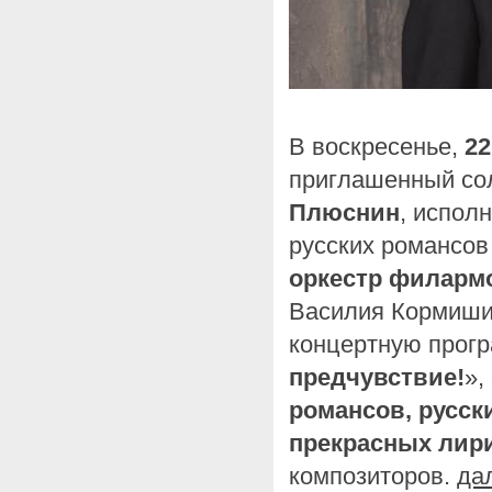
В воскресенье,
22
приглашенный со
Плюснин
, испол
русских романсо
оркестр филарм
Василия Кормиши
концертную прогр
предчувствие!
»,
романсов, русск
прекрасных лири
композиторов.
да