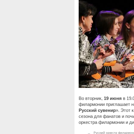
Во вторник,
19 июня
в 19.
филармонии приглашает н
Русский сувенир
». Этот 
сезона для фанатов и поч
оркестра филармонии и д
Русский оркестр филармон