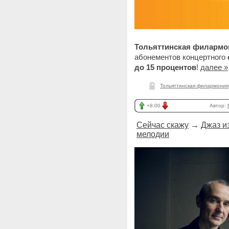
Тольяттинская филарм
абонементов концертного
до 15 процентов
!
далее »
Тольяттинская филармония
+8.00
Автор:
Сейчас скажу
→
Джаз и
мелодии