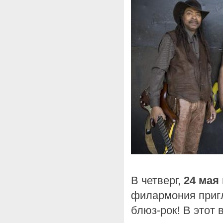
В четверг,
24 мая 
филармония приг
блюз-рок! В этот 