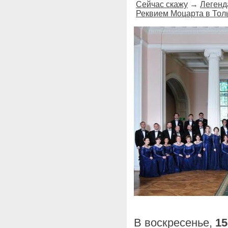
Сейчас скажу
→
Легенд
Реквием Моцарта в Толь
В воскресенье,
15