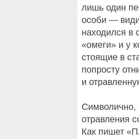
лишь один пе
особи — види
находился в 
«омеги» и у 
стоящие в ст
попросту отн
и отравленну
Символично, 
отравления с
Как пишет «П