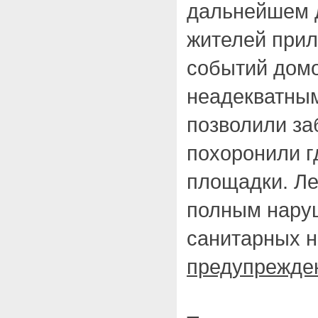
дальнейшем 
жителей прил
событий дом
неадекватным
позволили за
похоронили г
площадки. Ле
полным нару
санитарных н
предупрежде