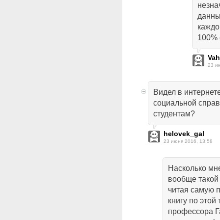
незна
данны
каждо
100% 
Vah
23 и
Видел в интернет
социальной справ
студентам?
helovek_gal
23 июня 2016, 13:58
Насколько мне
вообще такой 
читая самую 
книгу по этой
профессора Г