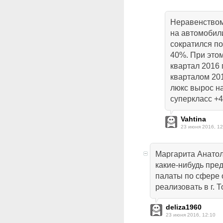
Неравенством
на автомобили
сократился по 
40%. При этом
квартал 2016 
кварталом 201
люкс вырос н
суперкласс +44
Vahtina
23 июня 2016, 12
Маргарита Анатол
какие-нибудь пр
палаты по сфере 
реализовать в г. 
deliza1960
23 июня 2016, 12:10