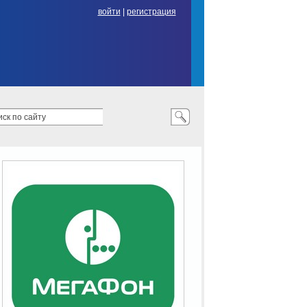
войти
|
регистрация