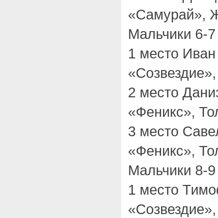
«Самурай», Ж
Мальчики 6-7 
1 место Ива
«Созвездие»,
2 место Дан
«Феникс», То
3 место Саве
«Феникс», То
Мальчики 8-9 
1 место Тим
«Созвездие»,