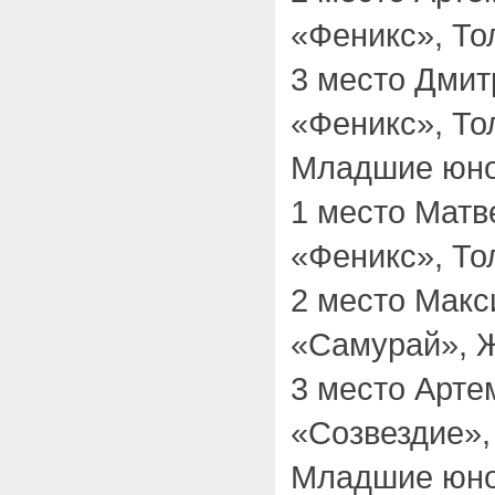
«Феникс», То
3 место Дми
«Феникс», То
Младшие юнош
1 место Мат
«Феникс», То
2 место Мак
«Самурай», Ж
3 место Арт
«Созвездие»,
Младшие юно