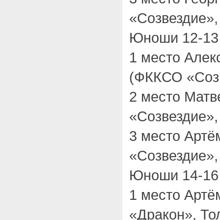
«Созвездие»,
Юноши 12-13 
1 место Але
(ФККСО «Созв
2 место Матв
«Созвездие»,
3 место Арт
«Созвездие»,
Юноши 14-16
1 место Арт
«Дракон», То