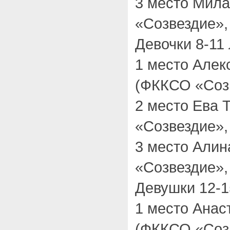
3 место Мил
«Созвездие»,
Девочки 8-11 
1 место Алек
(ФККСО «Созв
2 место Ева 
«Созвездие»,
3 место Али
«Созвездие»,
Девушки 12-15
1 место Анас
(ФККСО «Созв