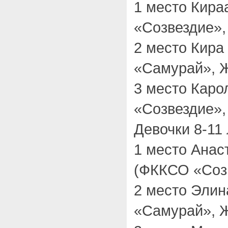
1 место Кир
«Созвездие»,
2 место Кира
«Самурай», Ж
3 место Кар
«Созвездие»,
Девочки 8-11 
1 место Анас
(ФККСО «Созв
2 место Эли
«Самурай», Ж