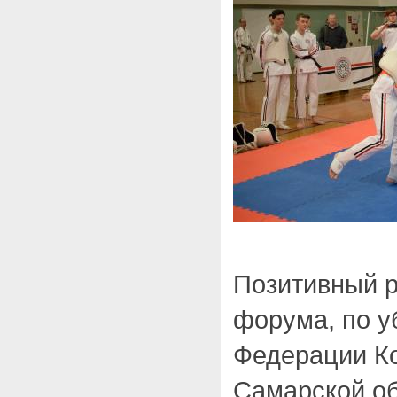
Позитивный р
форума, по 
Федерации Ко
Самарской об