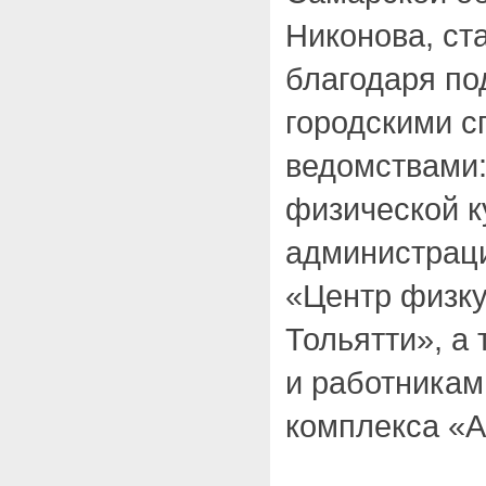
Никонова, ст
благодаря по
городскими 
ведомствами
физической к
администраци
«Центр физкул
Тольятти», а
и работникам
комплекса «А