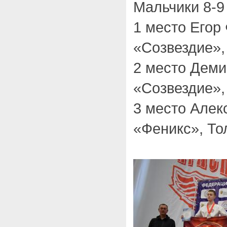
Мальчики 8-9 
1 место Егор
«Созвездие»,
2 место Дем
«Созвездие»,
3 место Алек
«Феникс», То