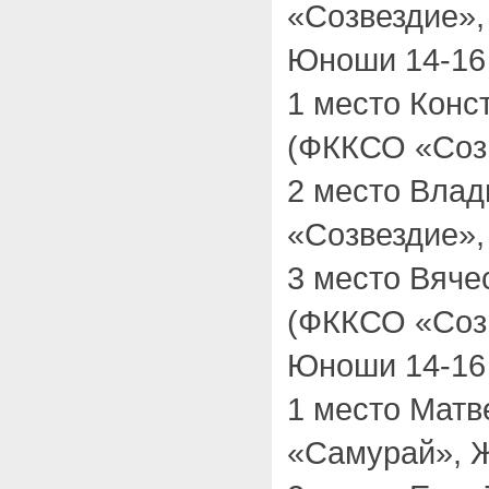
«Созвездие»,
Юноши 14-16 
1 место Конс
(ФККСО «Созв
2 место Вла
«Созвездие»,
3 место Вяч
(ФККСО «Созв
Юноши 14-16 
1 место Мат
«Самурай», Ж