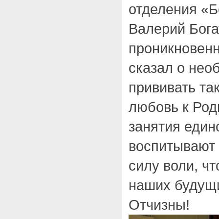
отделения «Б
Валерий Бога
проникновенн
сказал о нео
прививать так
любовь к Род
занятия един
воспитывают 
силу воли, ч
наших будущ
Отчизны!