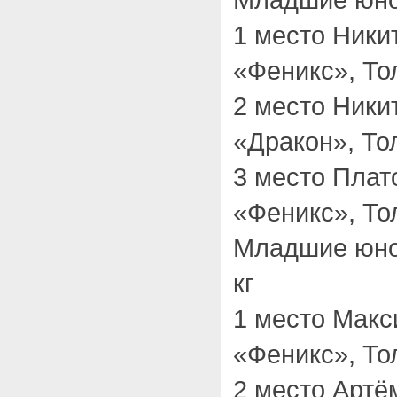
1 место Ник
«Феникс», То
2 место Ник
«Дракон», То
3 место Пла
«Феникс», То
Младшие юно
кг
1 место Мак
«Феникс», То
2 место Артё