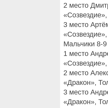
2 место Дми
«Созвездие»,
3 место Арт
«Созвездие»,
Мальчики 8-9 
1 место Андр
«Созвездие»,
2 место Але
«Дракон», То
3 место Анд
«Дракон», То