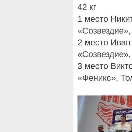
42 кг
1 место Ники
«Созвездие»,
2 место Иван
«Созвездие»,
3 место Вик
«Феникс», То