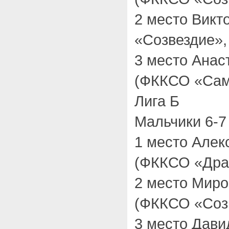
2 место Вик
«Созвездие»,
3 место Ана
(ФККСО «Сам
Лига Б
Мальчики 6-7 
1 место Але
(ФККСО «Драк
2 место Миро
(ФККСО «Созв
3 место Дав