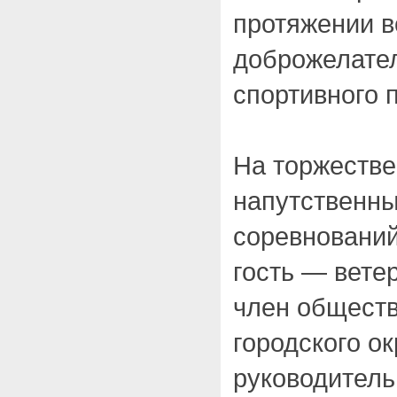
протяжении в
доброжелате
спортивного 
На торжестве
напутственны
соревнований
гость — вете
член общест
городского ок
руководитель