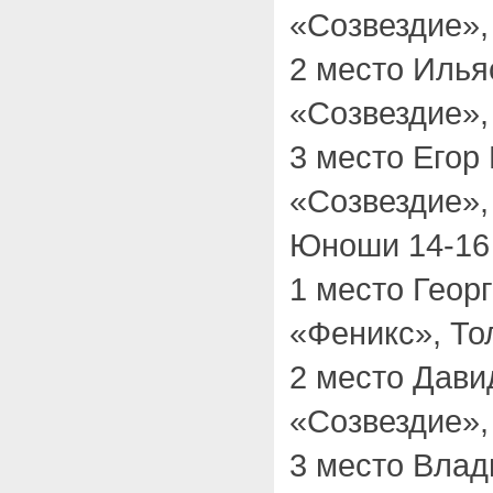
«Созвездие»,
2 место Иль
«Созвездие»,
3 место Егор
«Созвездие»,
Юноши 14-16 
1 место Геор
«Феникс», То
2 место Дав
«Созвездие»,
3 место Вла