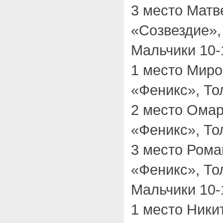
3 место Матв
«Созвездие»,
Мальчики 10-1
1 место Мир
«Феникс», То
2 место Ома
«Феникс», То
3 место Ром
«Феникс», То
Мальчики 10-1
1 место Ники