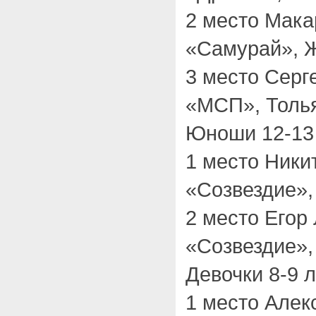
2 место Мак
«Самурай», Ж
3 место Серг
«МСП», Толья
Юноши 12-13 
1 место Ник
«Созвездие»,
2 место Егор
«Созвездие»,
Девочки 8-9 л
1 место Алек