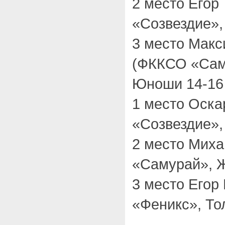
2 место Егор
«Созвездие»,
3 место Макс
(ФККСО «Сам
Юноши 14-16 
1 место Оск
«Созвездие»,
2 место Мих
«Самурай», Ж
3 место Егор
«Феникс», То