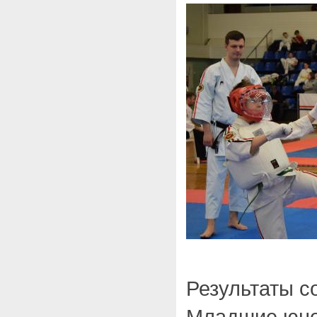
Результаты с
Младшие юнош