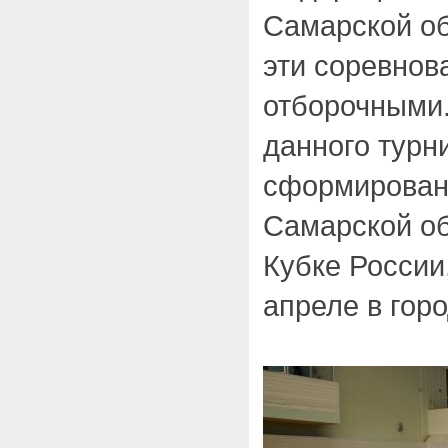
Самарской об
эти соревнов
отборочными.
данного турн
сформирован
Самарской об
Кубке России
апреле в гор