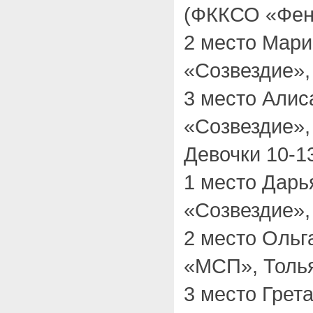
(ФККСО «Фени
2 место Мар
«Созвездие»,
3 место Алис
«Созвездие»,
Девочки 10-13
1 место Дар
«Созвездие»,
2 место Ольг
«МСП», Толья
3 место Грет