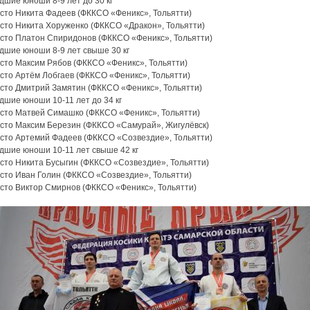
дшие юноши 8-9 лет до 30 кг
есто Никита Фадеев (ФККСО «Феникс», Тольятти)
есто Никита Хоруженко (ФККСО «Дракон», Тольятти)
есто Платон Спиридонов (ФККСО «Феникс», Тольятти)
дшие юноши 8-9 лет свыше 30 кг
есто Максим Рябов (ФККСО «Феникс», Тольятти)
сто Артём Лобгаев (ФККСО «Феникс», Тольятти)
есто Дмитрий Замятин (ФККСО «Феникс», Тольятти)
дшие юноши 10-11 лет до 34 кг
есто Матвей Симашко (ФККСО «Феникс», Тольятти)
есто Максим Березин (ФККСО «Самурай», Жигулёвск)
есто Артемий Фадеев (ФККСО «Созвездие», Тольятти)
дшие юноши 10-11 лет свыше 42 кг
есто Никита Бусыгин (ФККСО «Созвездие», Тольятти)
есто Иван Голин (ФККСО «Созвездие», Тольятти)
есто Виктор Смирнов (ФККСО «Феникс», Тольятти)