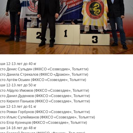
и 12-13 лет до 40 кг
есто Денис Сульдин (ФККСО «Созвездие», Тольятти)
есто Данила Стрекалов (ФККСО «Дракон», Тольятти)
есто Артём Оськин (ФККСО «Созвездие», Тольятти)
и 12-13 лет до 50 кг
есто Абдуло Имомов (ФККСО «Созвездие», Тольятти)
есто Данил Дуденков (ФККСО «Созвездие», Тольятти)
есто Кирилл Паньков (ФККСО «Созвездие», Тольятти)
и 12-13 лет до 61 кг
есто Роман Горбунов (ФККСО «Созвездие», Тольятти)
есто Ильяс Сулейманов (ФККСО «Созвездие», Тольятти)
сто Егор Кузнецов (ФККСО «Созвездие», Тольятти)
и 14-16 лет до 48 кг