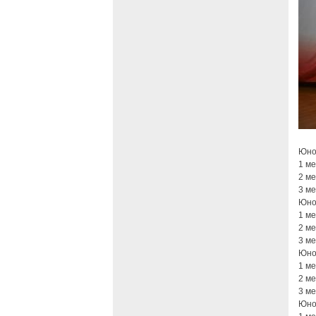
Юнош
1 м
2 м
3 м
Юнош
1 м
2 м
3 м
Юнош
1 м
2 м
3 ме
Юнош