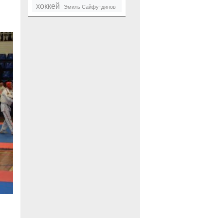
хоккей
Эмиль Сайфутдинов