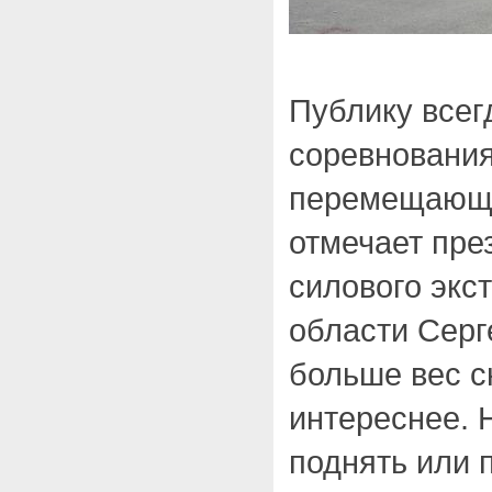
Публику всег
соревнования
перемещающи
отмечает пре
силового экс
области Серг
больше вес с
интереснее. Н
поднять или 