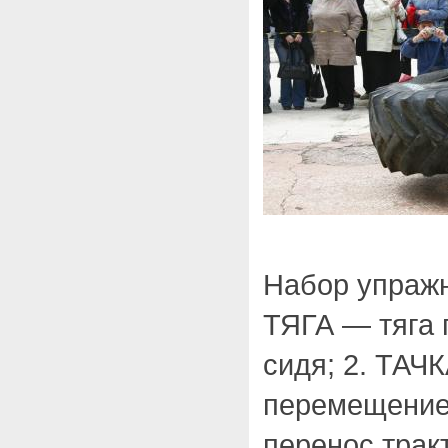
Набор упражн
ТЯГА — тяга 
сидя; 2. ТАЧ
перемещение
перенос трак