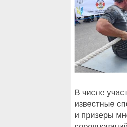
В числе учас
известные сп
и призеры м
соревнований