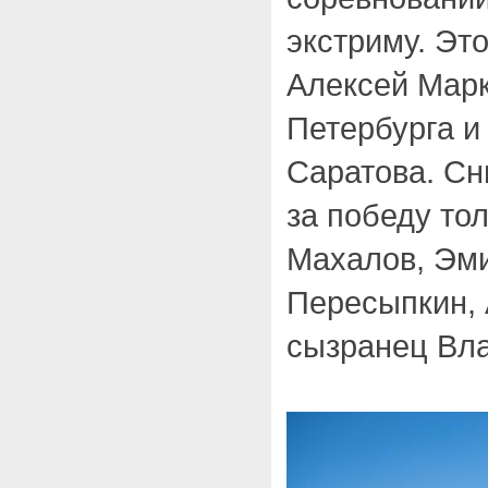
экстриму. Это
Алексей Марк
Петербурга и
Саратова. Сн
за победу то
Махалов, Эм
Пересыпкин, 
сызранец Вл