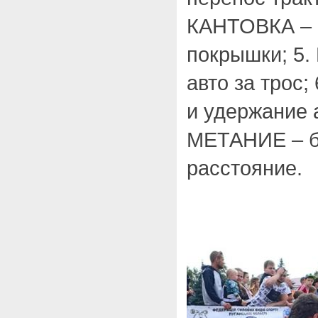
КАНТОВКА – 
покрышки; 5.
авто за трос
и удержание а
МЕТАНИЕ – б
расстояние.