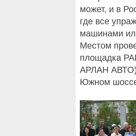
может, и в Ро
где все упра
машинами ил
Местом пров
площадка PA
АРЛАН АВТО)
Южном шоссе