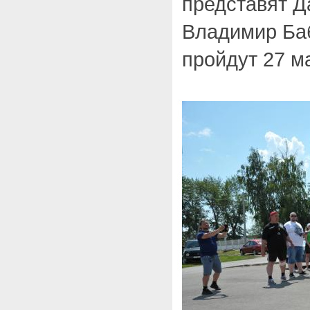
представят Д
Владимир Ба
пройдут 27 ма