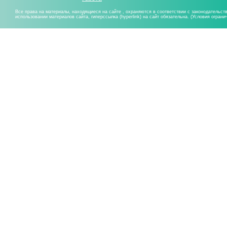
Все права на материалы, находящиеся на сайте , охраняются в соответствии с законодательст
использовании материалов сайта, гиперссылка (hyperlink) на сайт обязательна. (Условия огран