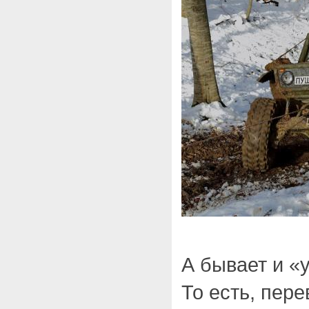
А бывает и «
То есть, пер