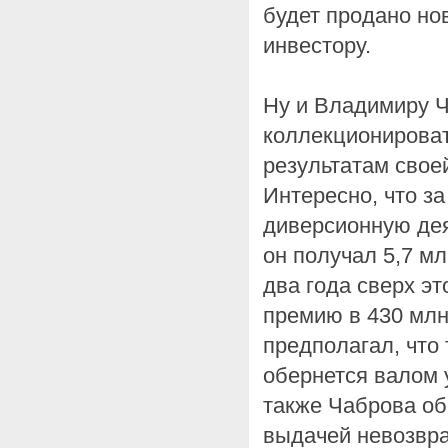
будет продано но
инвестору.
Ну и Владимиру Ч
коллекционироват
результатам свое
Интересно, что з
диверсионную дея
он получал 5,7 мл
два года сверх э
премию в 430 млн
предполагал, что
обернется валом 
также Чаброва об
выдачей невозвр