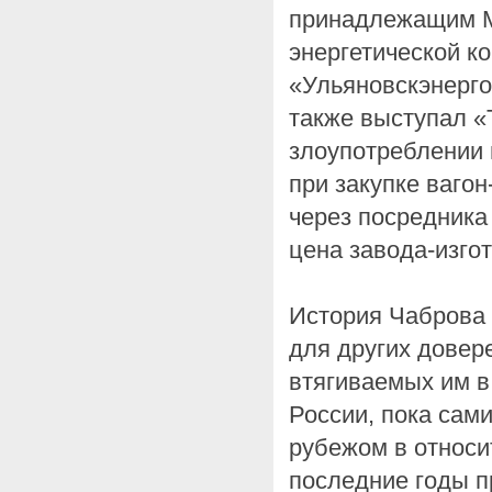
принадлежащим М
энергетической 
«Ульяновскэнерго
также выступал «Т
злоупотреблении 
при закупке ваго
через посредника
цена завода-изго
История Чаброва
для других довер
втягиваемых им в
России, пока сам
рубежом в относи
последние годы п