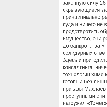
законную силу 26 
скрывающиеся за
принципиально р
суда и ничего не
предотвратить об
имущество, они р
до банкротства «
солидарных ответ
Здесь и пригодил
консалтинга, нич
технологии химич
готовый без лишн
приказы Махлаев 
преступными они 
нагружал «Томет»