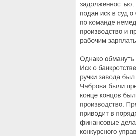
задолженностью, 
подан иск в суд 
по команде неме
производство и п
рабочим зарплаты
Однако обмануть 
Иск о банкротств
ручки завода был
Чаброва были пре
конце концов был
производство. Пр
приводит в поряд
финансовые дела
конкурсного упра