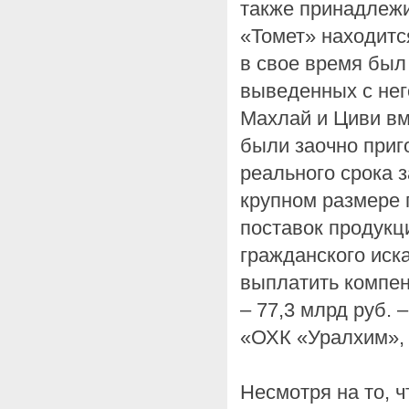
также принадлежи
«Томет» находится
в свое время был
выведенных с нег
Махлай и Циви вм
были заочно приг
реального срока 
крупном размере 
поставок продукц
гражданского иск
выплатить компе
– 77,3 млрд руб. 
«ОХК «Уралхим», 
Несмотря на то, ч