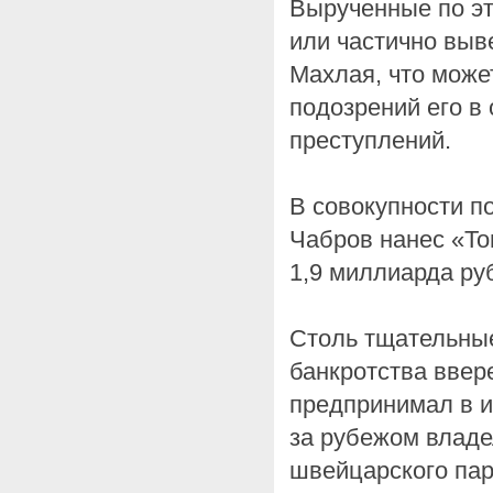
Вырученные по эт
или частично вы
Махлая, что може
подозрений его в 
преступлений.
В совокупности п
Чабров нанес «Т
1,9 миллиарда ру
Столь тщательны
банкротства ввер
предпринимал в 
за рубежом владе
швейцарского па