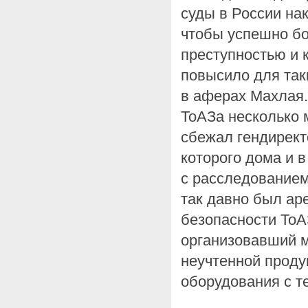
суды в России на
чтобы успешно бо
преступностью и 
повысило для таки
в аферах Махлая.
ТоАЗа несколько 
сбежал гендирект
которого дома и 
с расследованием
так давно был ар
безопасности ТоА
организовавший 
неучтенной проду
оборудования с т