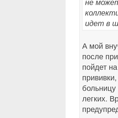
не може
коллекти
идет в ш
А мой вн
после при
пойдет на
прививки,
больницу
легких. В
предупред