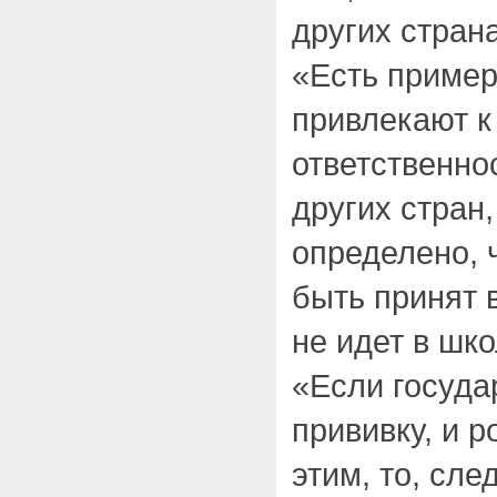
других страна
«Есть пример
привлекают к
ответственно
других стран,
определено, 
быть принят в
не идет в шко
«Если госуда
прививку, и 
этим, то, сле