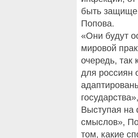
быть защище
Попова.
«Они будут о
мировой прак
очередь, так 
для россиян 
адаптированы
государства»
Выступая на
смыслов», По
том, какие с