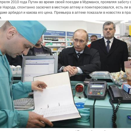
преля 2010 года Путин во время своей поездки в Мурманск, проявляя заботу 
е Народа, спонтанно заскочил в местную аптеку и поинтересовался, есть ли в
аже арбидол и какова его цена. Премьера в аптеке показали в новостях в пра
.