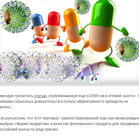
омендую прочитать
статью
, опубликованную еще в 2009-ом в «Новой газете». 
 никаких серьезных доказательств в пользу эффективности арбидола не
вилось.
тко разъясняю, что этот препарат, зарегистрированный еще при моем рожден
 выбран «Фармстандартом» в качестве флагманского продукта для продвиже
оссийский рынок по ряду причин: