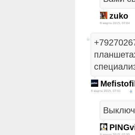
zuko
6 марта 2015, 07:04
+7927026
планшета
специали
Mefistofi
6 марта 2015, 07:01
Выключ
PINGv
6 марта 2015, 07:35