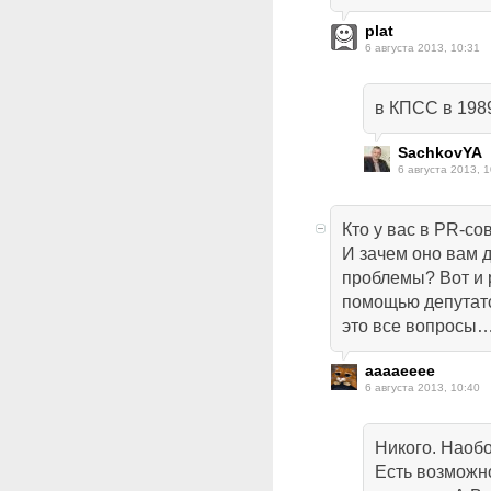
plat
6 августа 2013, 10:31
в КПСС в 1989г
SachkovYA
6 августа 2013, 1
Кто у вас в PR-со
И зачем оно вам 
проблемы? Вот и 
помощью депутат
это все вопросы
aaaaeeee
6 августа 2013, 10:40
Никого. Наобо
Есть возможно