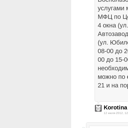
услугами 
МФЦ по Ц
4 окна (ул
Автозавод
(ул. Юбил
08-00 до 2
00 до 15-
необходи
можно по 
21 и на п
Korotina
12 июля 2012, 12