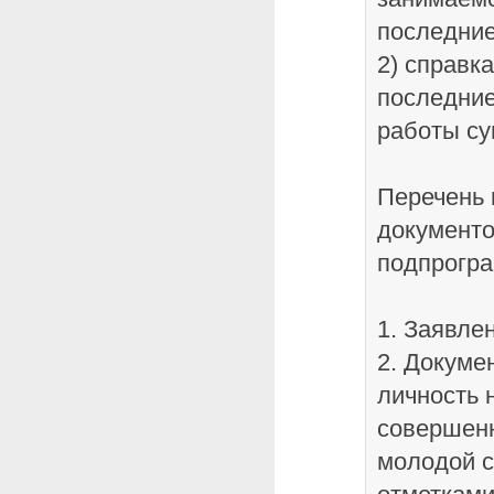
последние
2) справк
последние
работы су
Перечень
документо
подпрогра
1. Заявле
2. Докуме
личность 
совершенн
молодой с