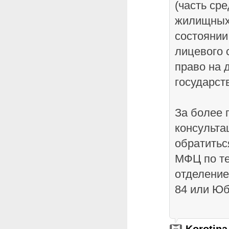
(часть ср
жилищных 
состоянии
лицевого 
право на 
государст
За более 
консульта
обратитьс
МФЦ по те
отделение
84 или Юб