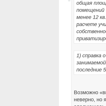
общая площ
помещений 
менее 12 кв.
расчете уч
собственнос
приватизир
1) справка 
занимаемой
последние 5
Возможно «в
неверно, но я