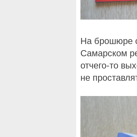
На брошюре 
Самарском ре
отчего-то вы
не проставля