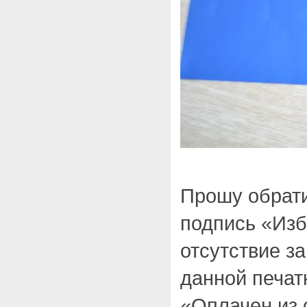
Прошу обрати
подпись «Изб
отсутствие за
данной печат
«Оплачен из 