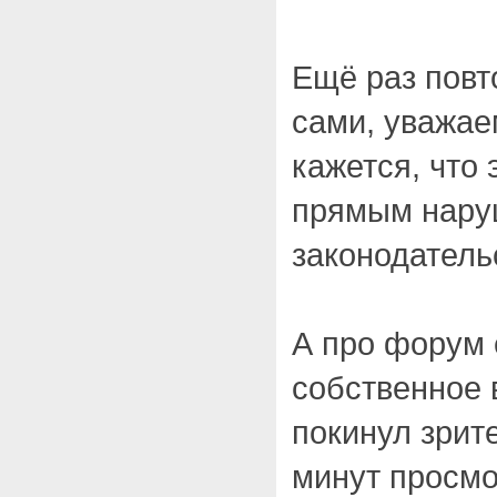
Ещё раз повт
сами, уважае
кажется, что
прямым нару
законодатель
А про форум 
собственное 
покинул зрит
минут просмо