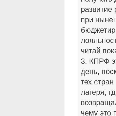
развитие 
при ныне
бюджетир
лояльность
читай пок
3. КПРФ 
день, пос
тех стран
лагеря, г
возвращал
чему это 