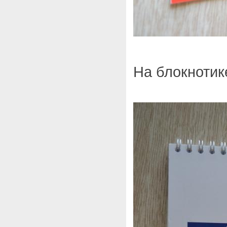
На блокнотик