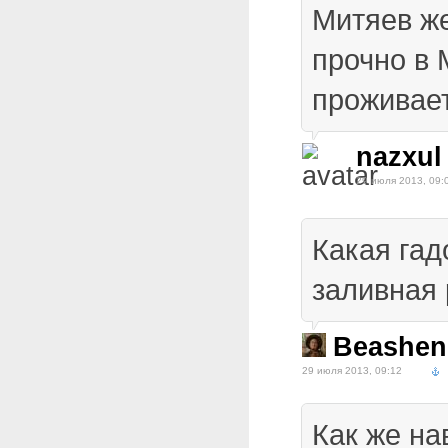
Митяев же
прочно в 
проживает
nazxul
29 июля 2013, 09:
Какая гад
заливная 
Beashen
29 июля 2013, 09:12
Как же на