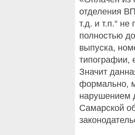
отделения В
т.д. и т.п.“ н
полностью д
выпуска, ном
типографии, е
Значит данна
формально, м
нарушением 
Самарской о
законодатель