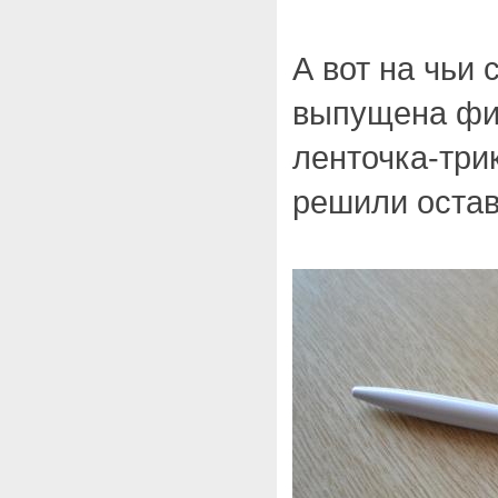
А вот на чьи 
выпущена фи
ленточка-три
решили остав