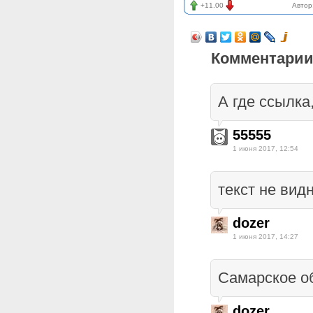
+11.00
Автор
Комментарии
А где ссылка
55555
1 июня 2017, 12:54
текст не вид
dozer
1 июня 2017, 14:27
Самарское о
dozer