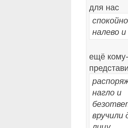
для нас
спокойн
налево и
ещё кому-
представи
распоряж
нагло и
безотве
вручили 
лицу