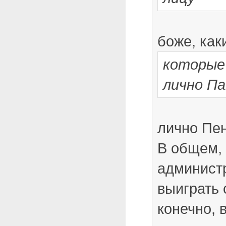
боже, как
которые
лично Па
лично Пе
В общем, 
админист
выиграть 
конечно, 