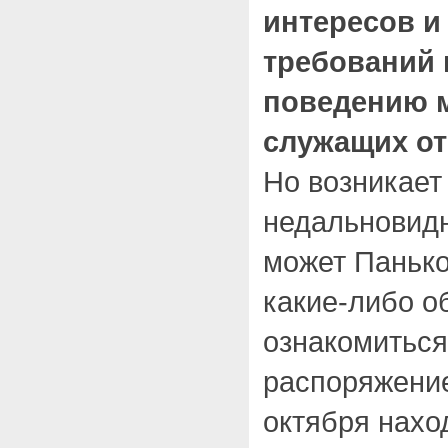
интересов 
требований 
поведению 
служащих от 
Но возникает
недальновидн
может Панько
какие-либо о
ознакомиться
распоряжение
октября наход