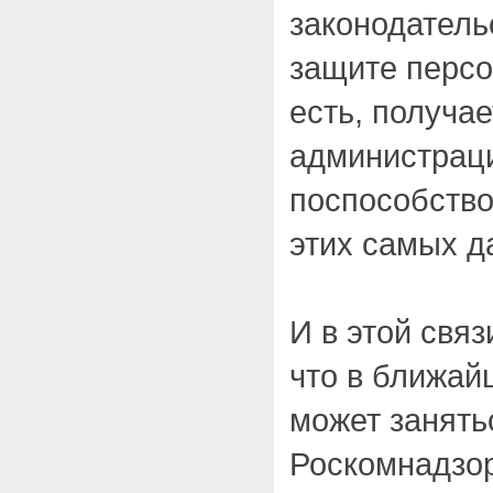
законодательс
защите персо
есть, получае
администраци
поспособств
этих самых д
И в этой связ
что в ближа
может занять
Роскомнадзор