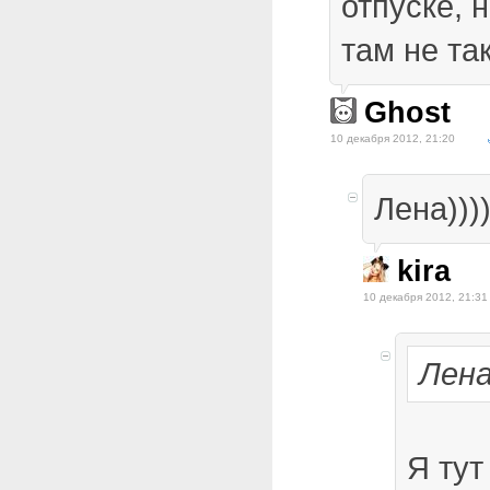
отпуске, 
там не та
Ghost
10 декабря 2012, 21:20
Лена))))
kira
10 декабря 2012, 21:31
Лена
Я тут 