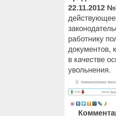
22.11.2012 №
действующее
законодатель
работнику по
документов, 
в качестве о
увольнения.
Александр Курылин
,
Крист
-5.00
Автор:
Kra
Коммента