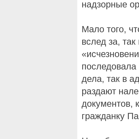
надзорные ор
Мало того, ч
вслед за, та
«исчезновен
последовала 
дела, так в 
раздают нале
документов, 
гражданку Па