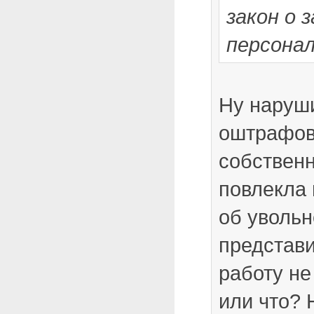
закон о 
персонал
Ну наруши
оштрафова
собственн
повлекла 
об увольн
представ
работу не
или что? 