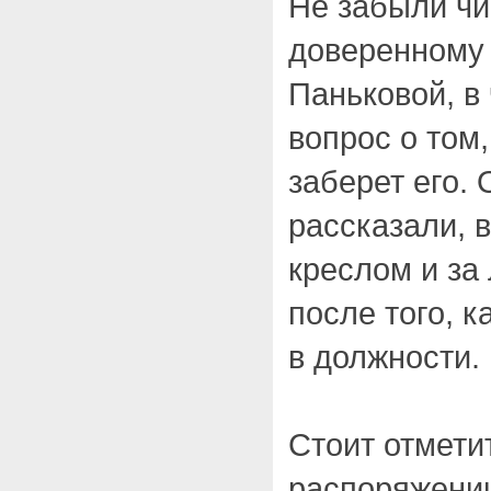
Не забыли чи
доверенному 
Паньковой, в
вопрос о том,
заберет его. 
рассказали, в
креслом и за
после того, к
в должности.
Стоит отметит
распоряжении