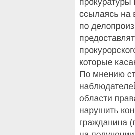
прокуратуры г
ссылаясь на 
по делопроиз
предоставлят
прокурорског
которые каса
По мнению с
наблюдателей
области прав
нарушить кон
гражданина (
на получении