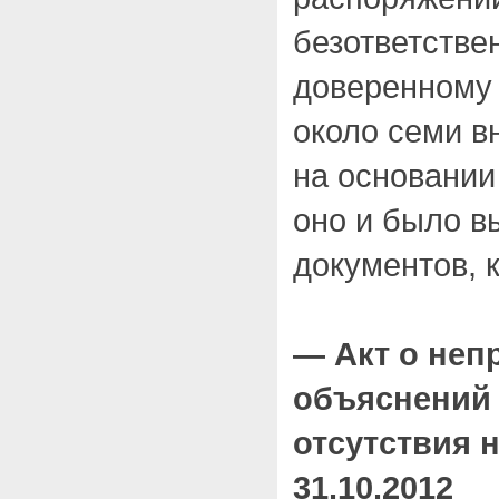
безответстве
доверенному 
около семи в
на основании
оно и было в
документов, 
— Акт о неп
объяснений 
отсутствия 
31.10.2012