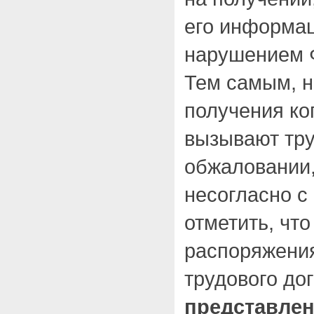
его информац
нарушением 
Тем самым, 
получения ко
вызывают тру
обжаловании,
несогласно с
отметить, чт
распоряжени
трудового дог
представлен