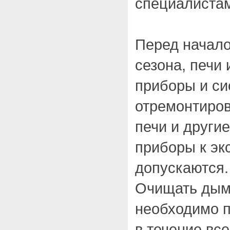
специалиста
Перед начало
сезона, печи
приборы и с
отремонтиро
печи и други
приборы к эк
допускаются.
Очищать дымо
необходимо п
в течение все