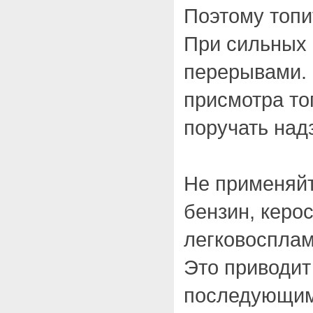
Поэтому топи
При сильных 
перерывами. 
присмотра то
поручать над
Не применяйт
бензин, керос
легковоспла
Это приводит 
последующим