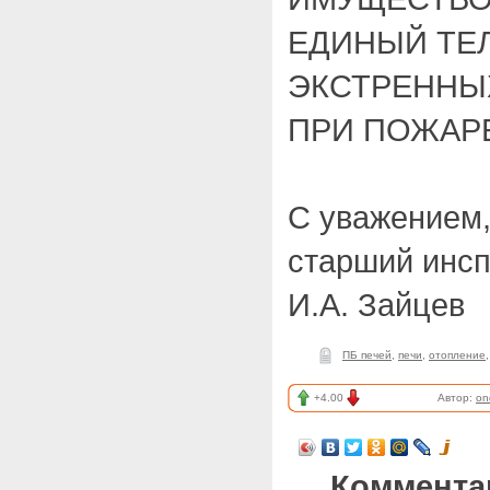
ЕДИНЫЙ ТЕ
ЭКСТРЕННЫХ
ПРИ ПОЖАРЕ
С уважением
старший инс
И.А. Зайцев
ПБ печей
,
печи
,
отопление
+4.00
Автор:
on
Коммента