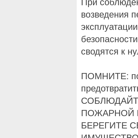
При соблюде
возведения п
эксплуатации
безопасности
сводятся к н
ПОМНИТЕ: по
предотвратит
СОБЛЮДАЙТ
ПОЖАРНОЙ 
БЕРЕГИТЕ С
ИМУЩЕСТВО