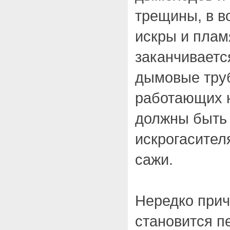
трещины, в в
искры и плам
заканчиваетс
дымовые труб
работающих н
должны быть
искрогасител
сажи.
Нередко при
становится п