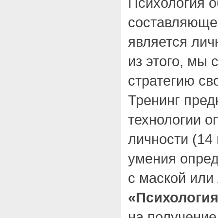
Психология о
составляюще
является лич
из этого, мы 
стратегию св
Тренинг пред
технологии о
личности (14
умения опред
с маской или
«Психология
на получение