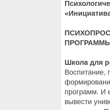
Психологиче
«Инициатива
ПСИХОПРОС
ПРОГРАММЫ
Школа для р
Воспитание, п
формировани
программ. И 
вывести уни