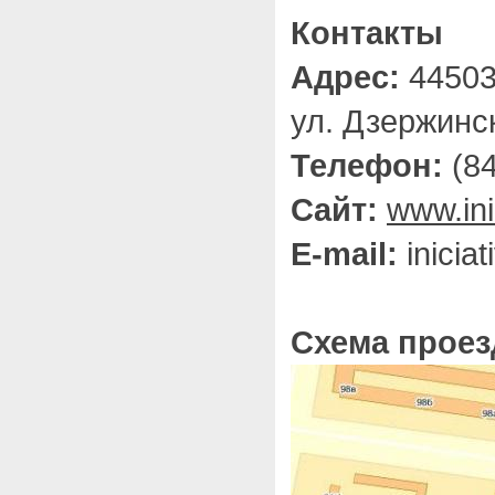
Контакты
Адрес:
445032
ул. Дзержинск
Телефон:
(84
Сайт:
www.ini
E-mail:
iniciat
Схема проез