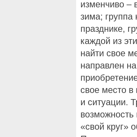
изменчиво – в
зима; группа 
празднике, гр
каждой из эт
найти свое м
направлен на
приобретение
свое место в
и ситуации. Т
возможность 
«свой круг» 