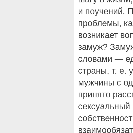
и поучений. 
проблемы, ка
возникает воп
замуж? Заму
словами — е
страны, т. е.
мужчины с од
принято расс
сексуальный 
собственност
взаимообяза