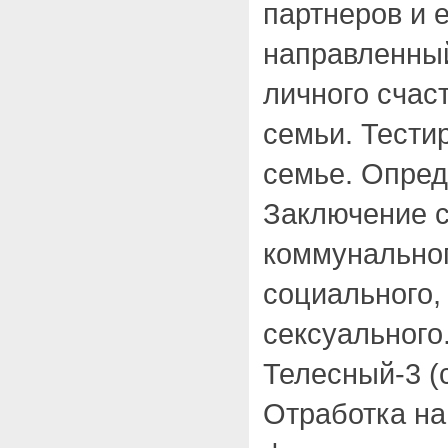
партнеров и
направленны
личного счас
семьи. Тести
семье. Опред
Заключение с
коммунальног
социального,
сексуального
Телесный-3 (
Отработка на