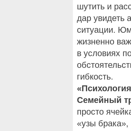
шутить и рас
дар увидеть 
ситуации. Юм
жизненно важ
в условиях 
обстоятельст
гибкость.
«Психология
Семейный тр
просто ячейк
«узы брака»,