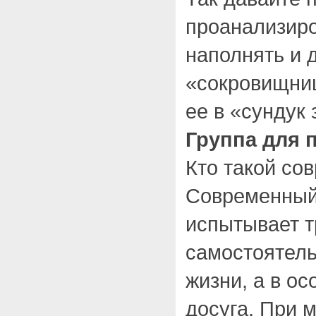
проанализиро
наполнять и 
«сокровищни
ее в «сундук
Группа для 
Кто такой со
Современный
испытывает т
самостоятель
жизни, а в ос
досуга. При 