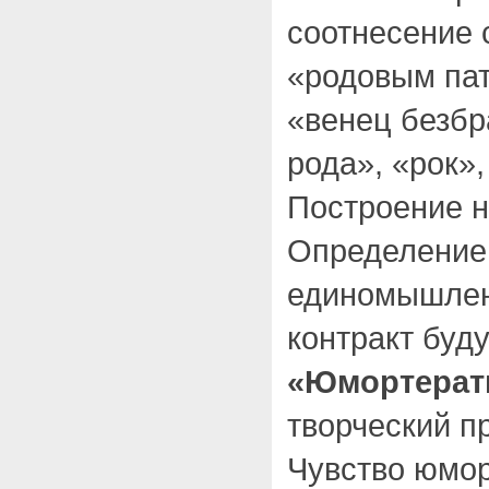
соотнесение 
«родовым пат
«венец безбр
рода», «рок»,
Построение н
Определение 
единомышленн
контракт буд
«Юмортерат
творческий п
Чувство юмор