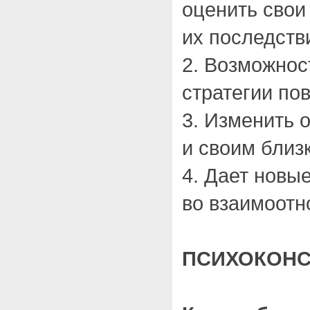
оценить свои
их последств
2. Возможнос
стратегии по
3. Изменить 
и своим близ
4. Дает новы
во взаимоот
ПСИХОКОНС