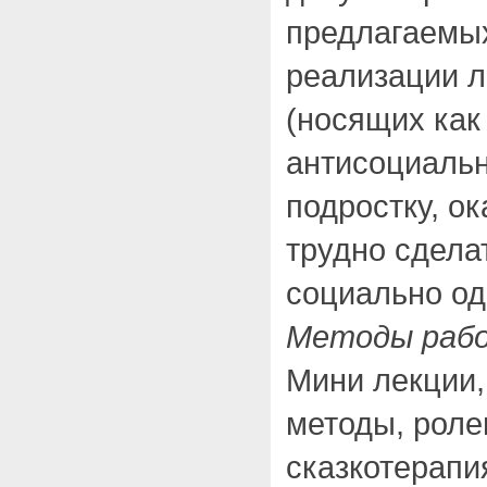
предлагаемы
реализации л
(носящих как
антисоциальн
подростку, о
трудно сдела
социально о
Методы раб
Мини лекции,
методы, роле
сказкотерапи