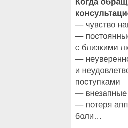
Когда обращ
консультаци
— чувство н
— постоянны
с близкими 
— неуверенно
и неудовлетв
поступками
— внезапные 
— потеря апп
боли…