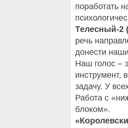
поработать н
психологичес
Телесный-2
речь направл
донести наши
Наш голос – 
инструмент,
задачу. У все
Работа с «ни
блоком».
«Королевски