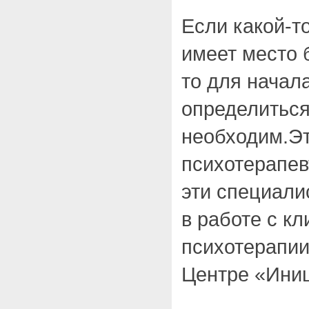
Если какой-т
имеет место 
то для начал
определиться
необходим.Эт
психотерапевт
эти специали
в работе с к
психотерапии
Центре «Иниц