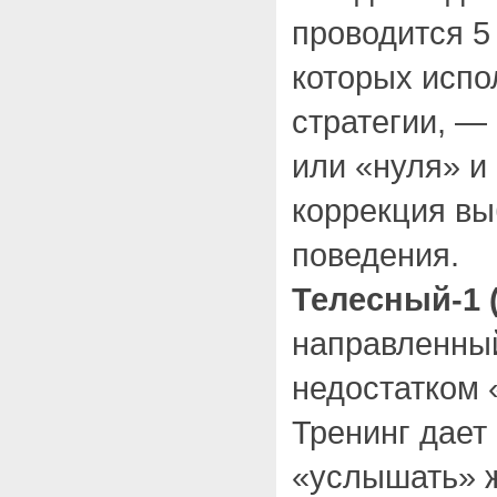
проводится 5
которых испо
стратегии, —
или «нуля» 
коррекция вы
поведения.
Телесный-1 
направленный
недостатком 
Тренинг дает
«услышать» ж