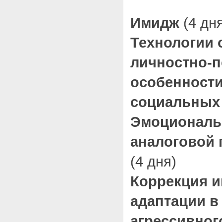
Имидж
(4 дн
Технологии 
личностно-п
особенности
социальных
Эмоциональ
аналоговой
(4 дня)
Коррекция 
адаптации в
агрессивног