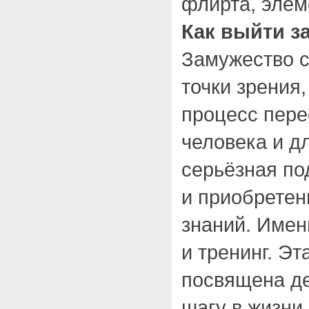
флирта, эле
Как выйти з
Замужество с
точки зрения
процесс пере
человека и дл
серьёзная по
и приобрете
знаний. Имен
и тренинг. Эт
посвящена д
шагу в жизни