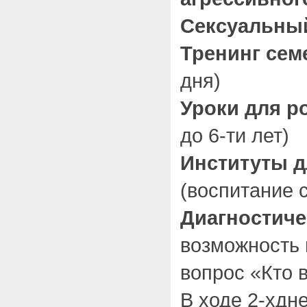
Сексуальны
Тренинг се
дня)
Уроки для р
до 6-ти лет)
Институты д
(воспитание с
Диагностиче
возможность 
вопрос «Кто в
В ходе 2-хдн