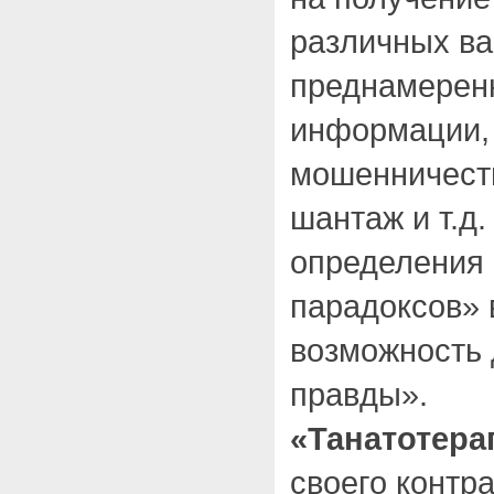
различных ва
преднамерен
информации, 
мошенничест
шантаж и т.д
определения
парадоксов» 
возможность 
правды».
«Танатотер
своего контра