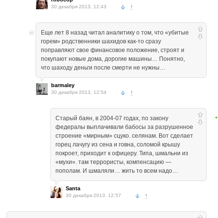
30 декабря 2013, 12:43
↑
Еще лет 8 назад читал аналитику о том, что «убитые
горем» родственники шахидов как-то сразу
поправляют свое финансовое положение, строят и
покупают новые дома, дорогие машины… Понятно,
что шаходу деньги после смерти не нужны…
barmaley
30 декабря 2013, 12:54
↑
+
Старый баян, в 2004-07 годах, по закону
федералы выплачивали бабосы за разрушенное
строение «мирным» сцуко. селянам. Вот сделает
горец лачугу из сена и говна, соломой крышу
покроет, приходит к офицеру. Типа, шмальни из
«мухи». там террористы, компенсацию —
пополам. И шмаляли… жить то всем надо…
Santa
30 декабря 2013, 12:57
↑