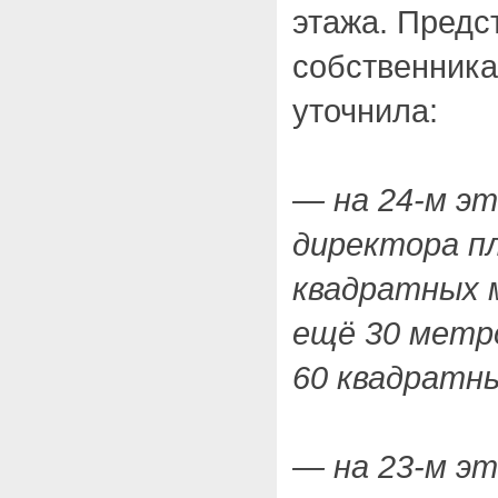
этажа. Предс
собственника
уточнила:
— на 24-м э
директора п
квадратных 
ещё 30 метро
60 квадратн
— на 23-м эт