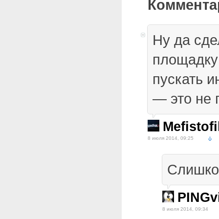
Коммента
Ну да сде
площадку 
пускать 
— это не 
Mefistofi
8 июля 2014, 09:25
Слишком
PINGv
8 июля 2014, 09:34