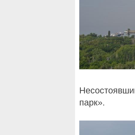
Несостоявши
парк».