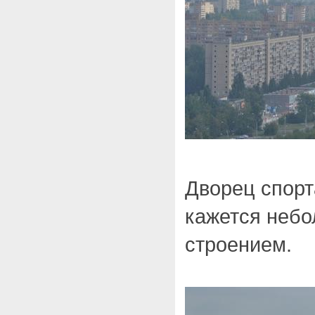
Дворец спорт
кажется неб
строением.