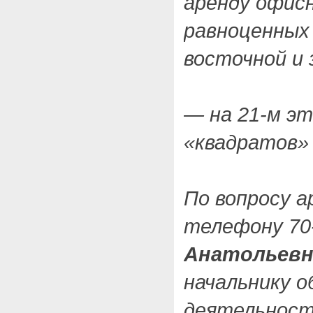
аренду офисн
равноценных 
восточной и 
— на 21-м э
«квадратов»
По вопросу 
телефону 70-
Анатольевн
начальнику о
деятельност