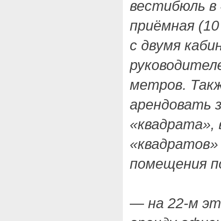
вестибюль в 
приёмная (1
с двумя каб
руководителе
метров. Такж
арендовать з
«квадрата», 
«квадратов»
помещения по
— на 22-м эт