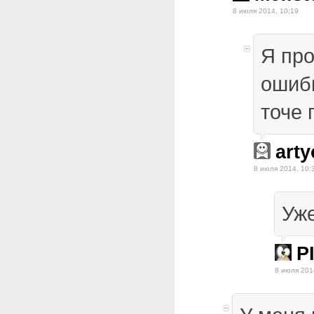
8 июля 2014, 10:19
Я пр
ошибк
точе 
art
8 июля 2014, 10:
Уже
P
8 июля 201