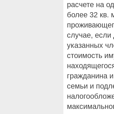
расчете на од
более 32 кв. 
проживающего
случае, если
указанных чл
стоимость им
находящегося
гражданина и 
семьи и под
налогооблож
максимальног