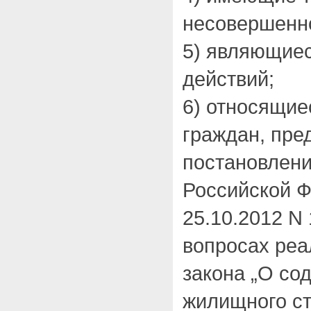
несовершенно
5) являющие
действий;
6) относящие
граждан, пр
постановлен
Российской Ф
25.10.2012 N
вопросах реа
закона „О со
жилищного ст