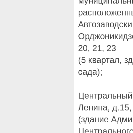
муниципальн
расположенн
Автозаводски
Орджоникидзе,
20, 21, 23
(5 квартал, з
сада);
Центральный
Ленина, д.15,
(здание Адм
Центрального