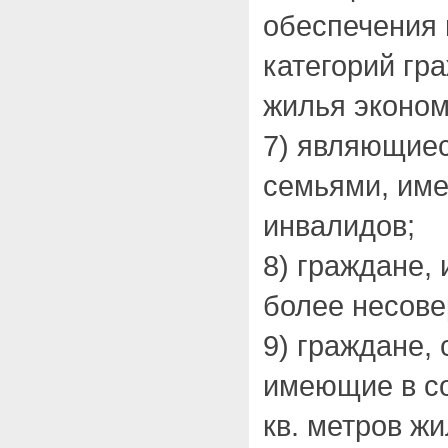
обеспечения 
категорий гр
жилья эконом
7) являющие
семьями, им
инвалидов;
8) граждане,
более несове
9) граждане,
имеющие в со
кв. метров ж