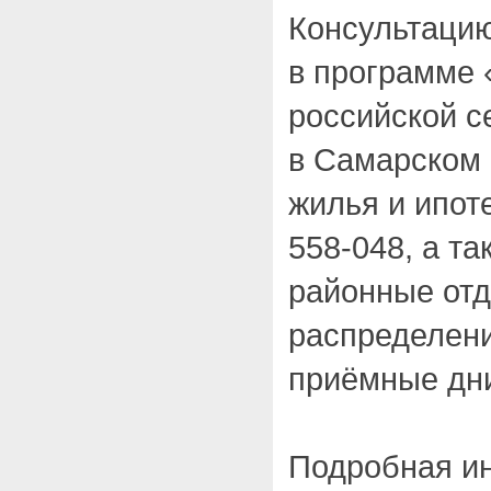
Консультацию
в программе
российской с
в Самарском
жилья и ипот
558-048, а т
районные отд
распределен
приёмные дн
Подробная и