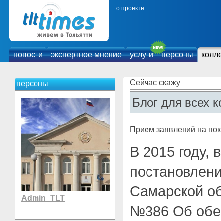
о проекте
новости
экспертное мнение
услуги
персоны
колл
Сейчас скажу
персоны
Блог для всех к
Прием заявлений на пок
В 2015 году, 
постановлен
Самарской об
Admin_TLT
№386 Об обе