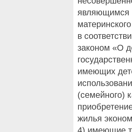
несовершенно
являющимся 
материнского
в соответств
законом «О 
государствен
имеющих дет
использовани
(семейного) 
приобретение
жилья эконом
4) имеющие т