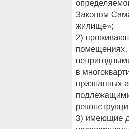
определяемог
Законом Сам
жилище»;
2) проживаю
помещениях,
непригодными
в многокварт
признанных 
подлежащими
реконструкци
3) имеющие д