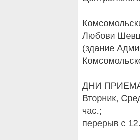
Комсомольск
Любови Шевцо
(здание Адм
Комсомольско
ДНИ ПРИЕМ
Вторник, Сред
час.;
перерыв с 12.