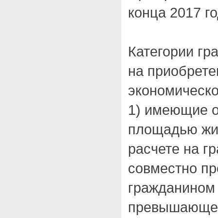
конца 2017 го
Категории гр
на приобрете
экономическо
1) имеющие 
площадью жи
расчете на г
совместно п
гражданином 
превышающей 