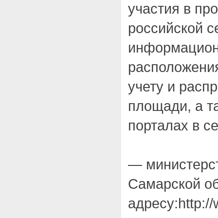
участия в пр
российской с
информацион
расположения
учету и расп
площади, а т
порталах в се
— министерст
Самарской об
адресу:http:/