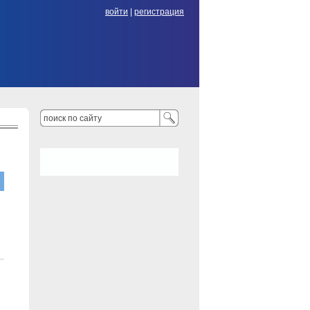
войти
|
регистрация