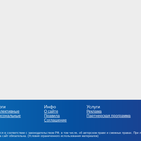
оги
Инфо
Услуги
ллективные
О сайте
Реклама
рсональные
Правила
Партнерская программа
Соглашение
ся в соответствии с законодательством РФ, в том числе, об авторском праве и смежных правах. При 
на сайт обязательна. (Условия ограниченного использования материалов)