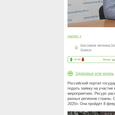
далее »
Олег Сакеев
,
медицина Тол
Тольятти
+8.00
Автор:
mo
Здоровье или жизнь
Российский портал госуда
подать заявку на участие
мероприятиях. Ресурс рас
разных регионов страны.
2025». Она пройдёт 8 фев