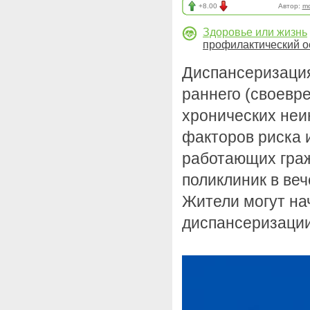
+8.00
Автор:
mo
Здоровье или жизнь
профилактический о
Диспансеризация
раннего (своевр
хронических не
факторов риска 
работающих гра
поликлиник в веч
Жители могут на
диспансеризации