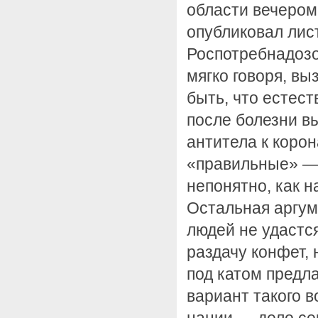
области вечером 
опубликовал лис
Роспотребнадозо
мягко говоря, вы
быть, что естес
после болезни в
антитела к корон
«правильные» — 
непонятно, как н
Остальная аргум
людей не удастс
раздачу конфет, 
под катом предл
вариант такого в