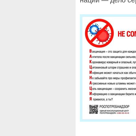
нации — дело сер