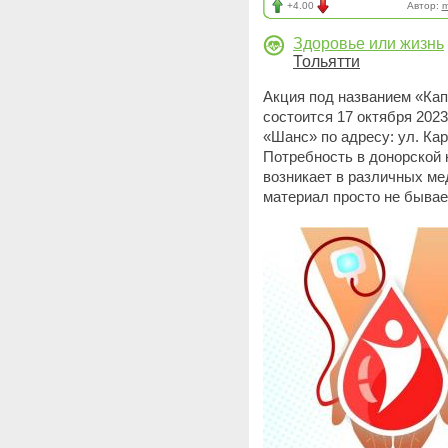
+4.00
Автор:
m
Здоровье или жизнь
Тольятти
Акция под названием «Кап
состоится 17 октября 2023
«Шанс» по адресу: ул. Ка
Потребность в донорской 
возникает в различных м
материал просто не бывае