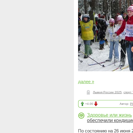
далее »
Лыжня России 2025
,
спорт 
+4.00
Автор:
P
Здоровье или жизнь
обеспечили кондиц
По состоянию на 26 июня 