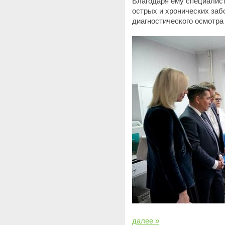
Благодаря ему специалис
острых и хронических заб
диагностического осмотра
далее »