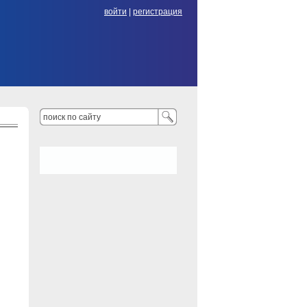
войти
|
регистрация