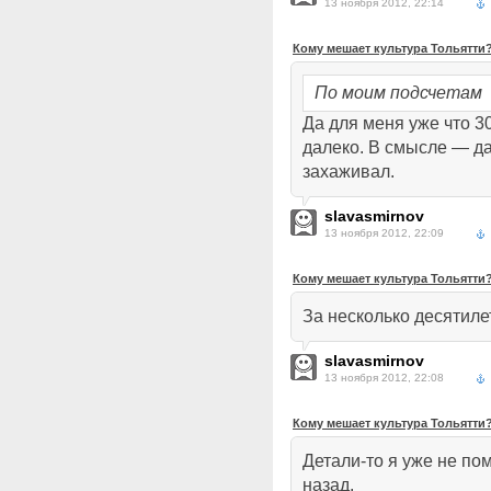
13 ноября 2012, 22:14
Кому мешает культура Тольятти
По моим подсчетам
Да для меня уже что 3
далеко. В смысле — да
захаживал.
slavasmirnov
13 ноября 2012, 22:09
Кому мешает культура Тольятти
За несколько десятиле
slavasmirnov
13 ноября 2012, 22:08
Кому мешает культура Тольятти
Детали-то я уже не по
назад.