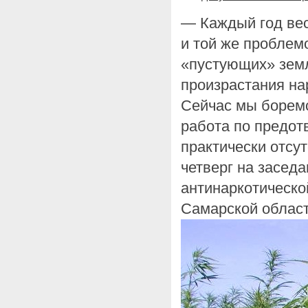
— Каждый год вес
и той же проблем
«пустующих» земл
произрастания на
Сейчас мы боремс
работа по предот
практически отсут
четверг на засед
антинаркотическо
Самарской облас