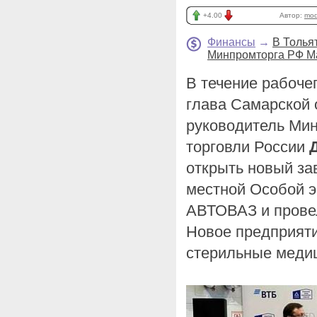
+4.00
Автор:
mod
Финансы
→
В Толья
Минпромторга РФ Ма
В течение рабочег
глава Самарской
руководитель Ми
торговли России
открыть новый за
местной Особой э
АВТОВАЗ и прове
Новое предприяти
стерильные медиц