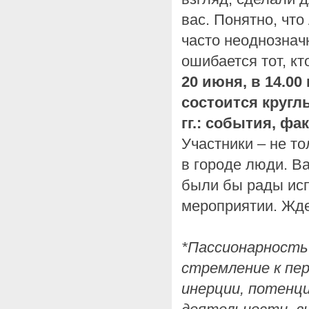
вас. Понятно, что
часто неоднознач
ошибается тот, кт
20 июня, в 14.00
состоится кругл
гг.: события, фа
Участники – не то
в городе люди. В
были бы рады исп
мероприятии. Жде
*Пассионарность
стремление к пе
инерции, потенци