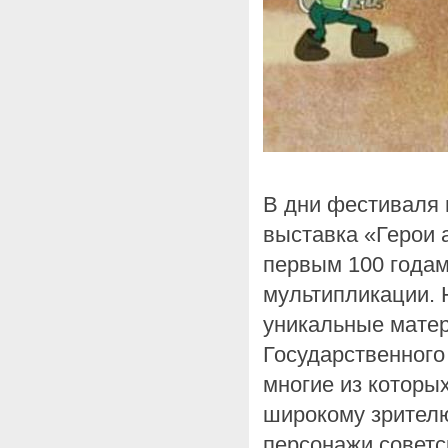
В дни фестиваля 
выставка «Герои 
первым 100 годам
мультипликации. 
уникальные мате
Государственного
многие из которы
широкому зрител
персонажи советс