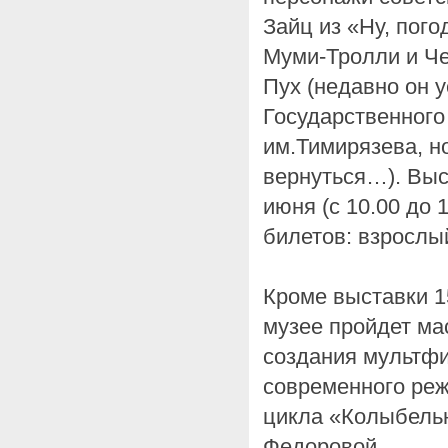
Зайц из «Ну, пого
Муми-Тролли и Че
Пух (недавно он у
Государственного
им.Тимирязева, н
вернуться…). Выс
июня (с 10.00 до 1
билетов: взрослый
Кроме выставки 15
музее пройдет ма
создания мультфи
современного реж
цикла «Колыбель
Федоровой.