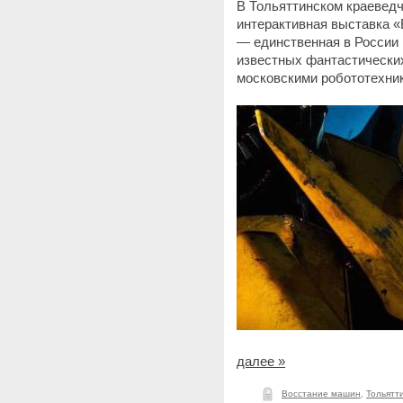
В Тольяттинском краеведч
интерактивная выставка «
— единственная в России
известных фантастически
московскими робототехни
далее »
Восстание машин
,
Тольятт