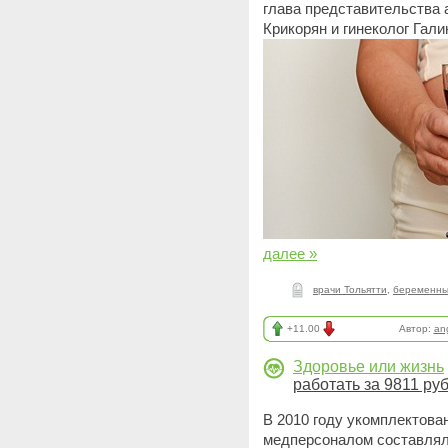
глава представительства
Крикорян и гинеколог Гали
далее »
врачи Тольятти
,
беременны
+11.00
Автор:
an
Здоровье или жизнь
работать за 9811 ру
В 2010 году укомплектова
медперсоналом составляла