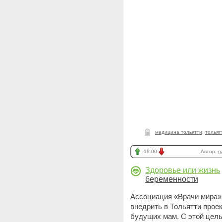
медицина тольятти
,
тольят
-19.00
Автор:
n
Здоровье или жизнь
беременности
Ассоциация «Врачи мира»
внедрить в Тольятти прое
будущих мам. С этой цель