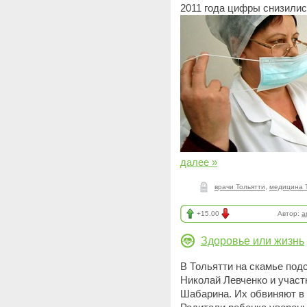
2011 года цифры снизилис
далее »
врачи Тольятти
,
медицина 
+15.00
Автор:
a
Здоровье или жизнь
В Тольятти на скамье под
Николай Левченко и учас
Шабарина. Их обвиняют в 