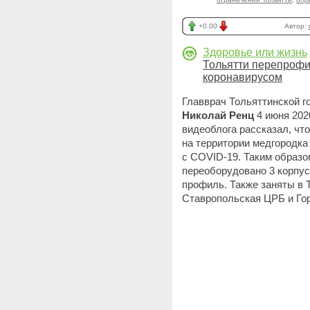
+0.00
Автор:
Здоровье или жизнь
Тольятти перепрофи
коронавирусом
Главврач Тольяттинской 
Николай Ренц
4 июня 202
видеоблога рассказал, чт
на территории медгородка
с COVID-19. Таким образо
переоборудовано 3 корпус
профиль. Также заняты в 
Ставропольская ЦРБ и Го