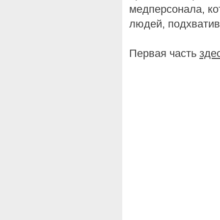
медперсонала, ко
людей, подхватив
Первая часть
зде