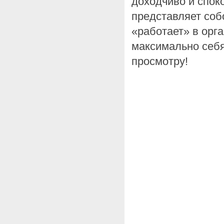
доходчиво и споко
представляет соб
«работает» в орга
максимально себя
просмотру!