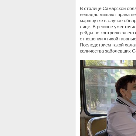
В столице Самарской обл
нещадно лишают права пер
маршрутке в случае обна
лице. В регионе ужесточи
рейды по контролю за его
отношении «тихой гаванью
Последствием такой халат
количества заболевших Co