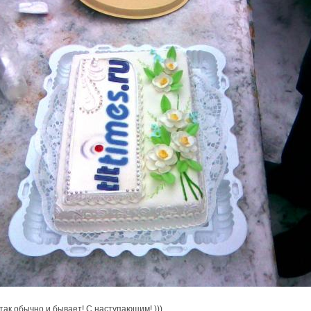
так обычно и бывает! С наступающим! )))