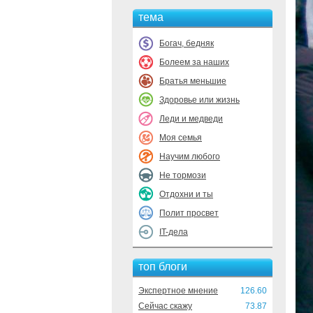
тема
Богач, бедняк
Болеем за наших
Братья меньшие
Здоровье или жизнь
Леди и медведи
Моя семья
Научим любого
Не тормози
Отдохни и ты
Полит просвет
IT-дела
топ блоги
Экспертное мнение
126.60
Сейчас скажу
73.87