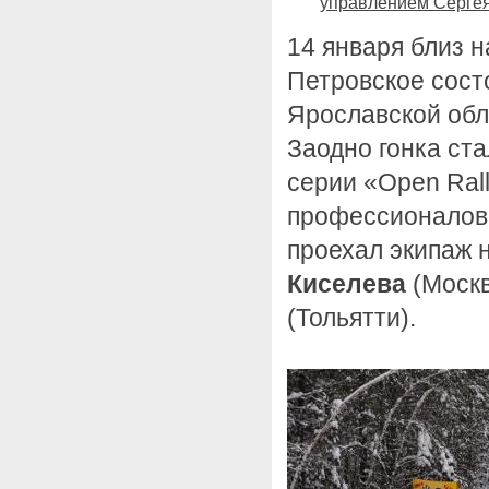
управлением Сергея
14 января близ н
Петровское сост
Ярославской обл
Заодно гонка ст
серии «Open Ral
профессионалов.
проехал экипаж 
Киселева
(Москв
(Тольятти).