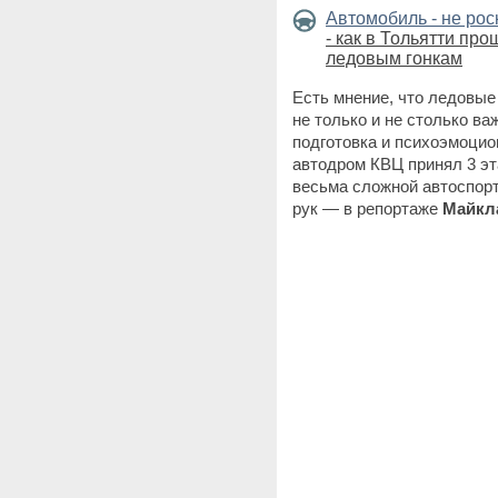
Автомобиль - не ро
- как в Тольятти пр
ледовым гонкам
Есть мнение, что ледовые 
не только и не столько ва
подготовка и психоэмоцио
автодром КВЦ принял 3 эт
весьма сложной автоспорт
рук — в репортаже
Майкл