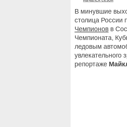
В минувшие вых
столица России 
Чемпионов
в Сос
Чемпионата, Куб
ледовым автомоб
увлекательного з
репортаже
Майк