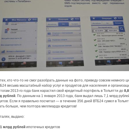
тех, кто что-то не смог разобрать данные на фото, приведу совсем немного ц
Б24 весьма масштабный набор услуг и продуктов для населения и организац
тогам 2013-го года банк нарастил свой кредитный портфель в Тольятти до
8,8
д рублей
. По данным на 1 января 2013 года, банк выдал лишь 7,1 млрд рубле
итов. Если я правильно посчитал — в течение 356 дней ВТБ24 сумел в Тольят
ать больше, чем полтора миллиарда кредитов!
талях, выдано:
,1 млрд рублей
ипотечных кредитов