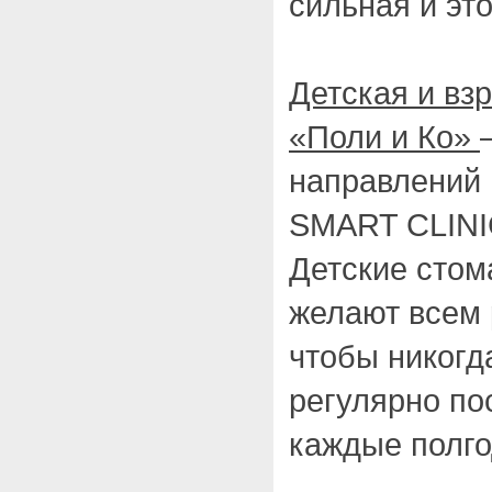
сильная и эт
Детская и вз
«Поли и Ко»
направлений 
SMART CLINI
Детские стом
желают всем 
чтобы никогд
регулярно по
каждые полго