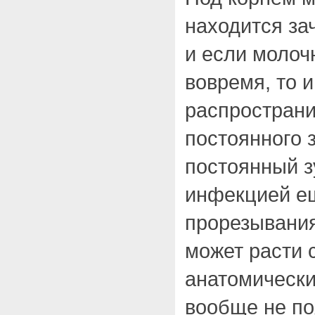
находится зач
и если молоч
вовремя, то 
распространи
постоянного з
постоянный з
инфекцией ещ
прорезывания
может расти 
анатомически
вообще не по