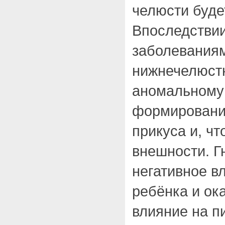
челюсти буде
Впоследствии
заболеваниям
нижнечелюстн
аномальному
формировани
прикуса и, чт
внешности. Г
негативное в
ребёнка и ок
влияние на п