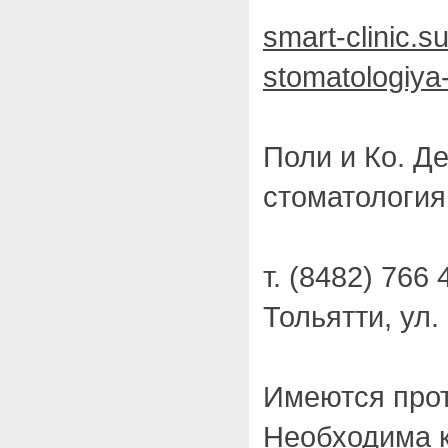
smart-clinic.s
stomatologiya-
Поли и Ко. Д
стоматология
т. (8482) 766 
Тольятти, ул.
Имеются прот
Необходима 