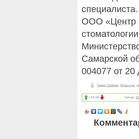
специалиста.
ООО «Центр 
стоматологии
Министерств
Самарской об
004077 от 20 
Смарт Клиник
,
Поли и ко
,
д
+15.00
Автор:
Sm
Коммента