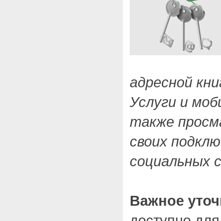
адресной кни
Услуги и моб
также прос
своих подклю
социальных 
Важное уточ
доступно для