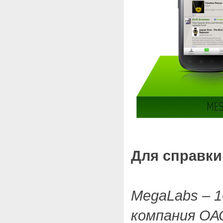
Для справки
MegaLabs – 
компания ОА