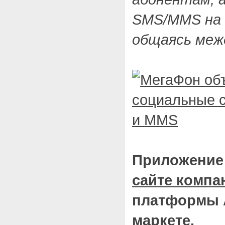
SMS/MMS на 
общаясь межд
Приложение 
сайте компа
платформы 
маркете
.