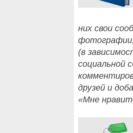
них свои соо
фотографии,
(в зависимо
социальной с
комментиров
друзей и доб
«Мне нравит