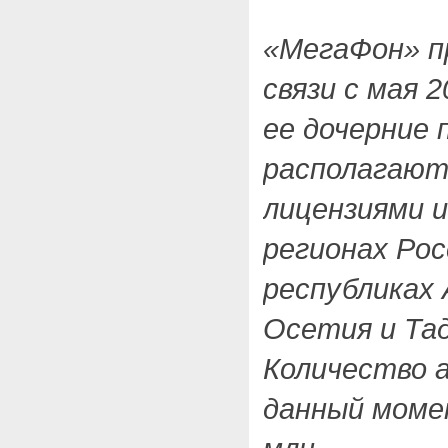
«МегаФон» п
связи с мая 2
ее дочерние
располагают
лицензиями 
регионах Рос
республиках 
Осетия и Та
Количество 
данный моме