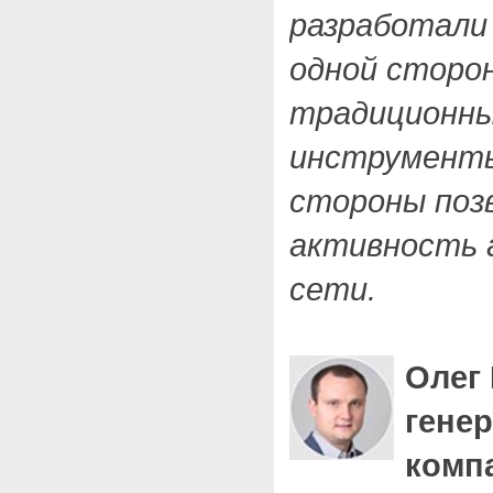
разработали
одной сторо
традиционны
инструменты
стороны поз
активность 
сети.
Олег 
гене
комп