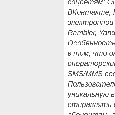
соцсетям: О
ВКонтакте, Fa
электронной 
Rambler, Yand
Особенность
в том, что о
операторски
SMS/MMS со
Пользовател
уникальную 
отправлять 
абонентам, 