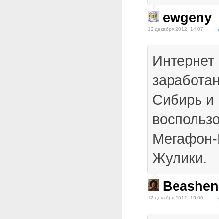
ewgeny
12 декабря 2012, 14:07
Интернет 
заработа
Сибирь и
воспользо
Мегафон-
Жулики.
Beashen
12 декабря 2012, 15:00