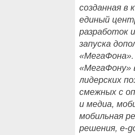
созданная в к
единый цент
разработок 
запуска допо
«МегаФона».
«МегаФону» 
лидерских по
смежных с о
и медиа, моб
мобильная ре
решения, e-g