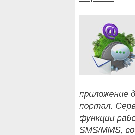
приложение д
портал. Серв
функции раб
SMS/MMS, со