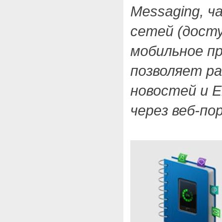
Messaging, 
сетей (досту
мобильное пр
позволяет р
новостей и E
через веб-по