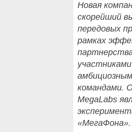
Новая компа
скорейший вы
передовых пр
рамках эффе
партнерства
участниками
амбициозным
командами. 
MegaLabs яв
эксперимент
«МегаФона».