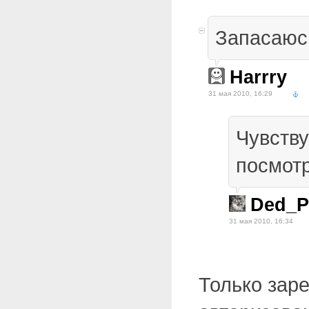
Запасаюс
Harrry
31 мая 2010, 16:29
Чувству
посмотр
Ded_P
31 мая 2010, 16:34
Только зар