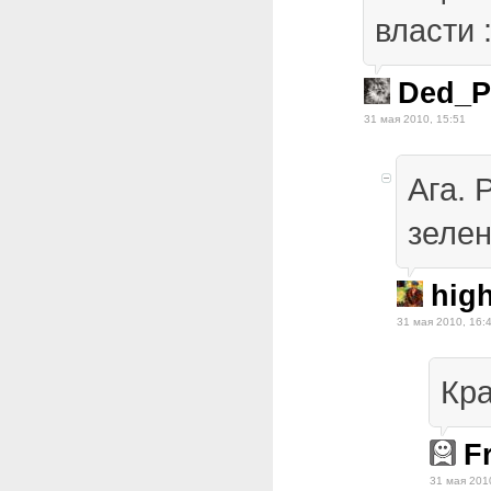
власти :
Ded_P
31 мая 2010, 15:51
Ага. 
зелен
hig
31 мая 2010, 16:
Кра
F
31 мая 201