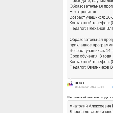
Приходите, научим лю
Образовательная прог
мехатроника»
Возраст учащихся: 16-1
Контактный телефон: (
Педагог: Плеханов Вл
Образовательная про
прикладное программ
Возраст учащихся: 14 
Срок обучения: 3 года
Контактный телефон: (
Педагог: Овчинников 
DDUT
18 февраля 2014, 13:05
Шестилетний чемпион по русск
Анатолий Алексеевич 
Дворца детского и юно