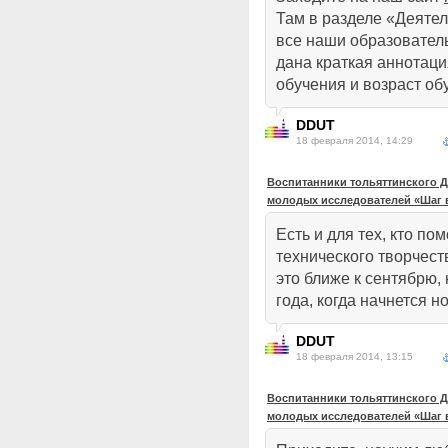
Там в разделе «Деяте
все наши образовател
дана краткая аннотаци
обучения и возраст о
DDUT
18 февраля 2014, 14:29
Воспитанники тольяттинского Д
молодых исследователей «Шаг 
Есть и для тех, кто п
технического творчест
это ближе к сентябрю, 
года, когда начнется н
DDUT
18 февраля 2014, 13:15
Воспитанники тольяттинского Д
молодых исследователей «Шаг 