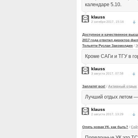
календаре 5.10.
klauss
2 октября 2017, 15:16
Доступное и качественное высше
2017 года ответил директор фил
Тольятти Руслан Закомолдин
/
Э
Кроме САГи и ТГУ в го
klauss
3 августа 2017, 07:58
Заплатят все!
/
Активный отдых
Лучший отдых летом —
klauss
2 августа 2017, 13:29
Опять новая УК, как быть?
/
Сей
Порядочные УК это ТС