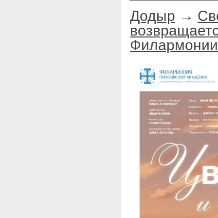
Додыр
→
Св
возвращаетс
Филармонии