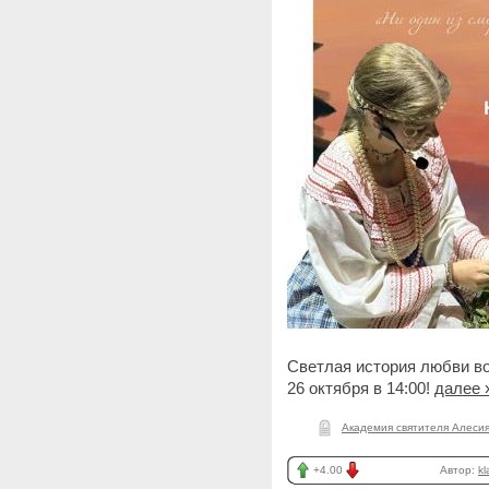
Светлая история любви в
26 октября в 14:00!
далее 
Академия святителя Алеси
+4.00
Автор:
kl