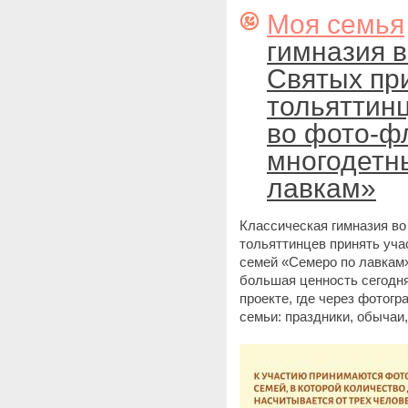
Моя семья
гимназия в
Святых пр
тольяттинц
во фото-ф
многодетн
лавкам»
Классическая гимназия во
тольяттинцев принять уч
семей «Семеро по лавкам
большая ценность сегодня
проекте, где через фотог
семьи: праздники, обычаи