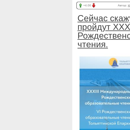
+4.00
Автор:
k
Сейчас скаж
пройдут XXX
Рождественс
чтения.