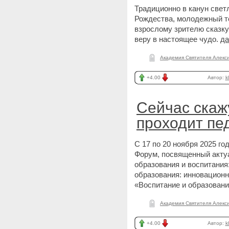
Традиционно в канун свет
Рождества, молодежный т
взрослому зрителю сказку
веру в настоящее чудо.
да
Академия Святителя Алекс
+4.00
Автор:
k
Сейчас скаж
проходит пе
С 17 по 20 ноября 2025 го
Форум, посвященный акту
образования и воспитания
образования: инновационн
«Воспитание и образовани
Академия Святителя Алекс
+4.00
Автор:
k