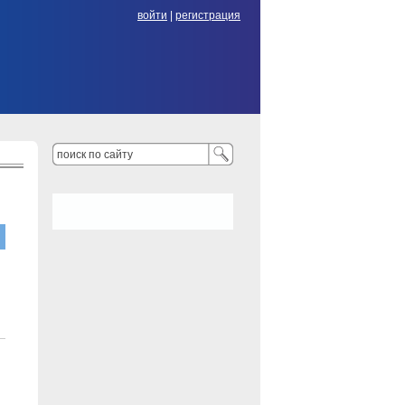
войти
|
регистрация