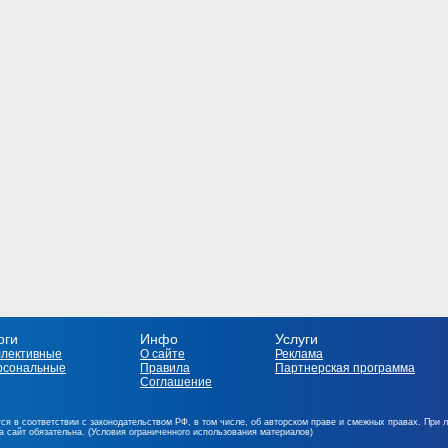
оги
Инфо
Услуги
ллективные
О сайте
Реклама
рсональные
Правила
Партнерская программа
Соглашение
ся в соответствии с законодательством РФ, в том числе, об авторском праве и смежных правах. При 
на сайт обязательна. (Условия ограниченного использования материалов)