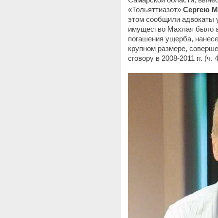
«Тольяттиазот»
Сергею 
этом сообщили адвокаты 
имущество Махлая было а
погашения ущерба, нанесе
крупном размере, соверше
сговору в 2008-2011 гг. (ч. 