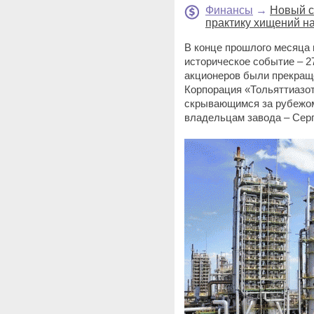
Финансы
→
Новый с
практику хищений н
В конце прошлого месяца
историческое событие – 2
акционеров были прекра
Корпорация «Тольяттиазот
скрывающимся за рубежом
владельцам завода – Серг