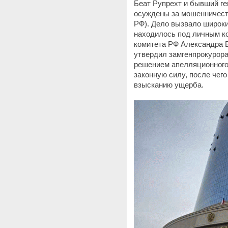
Беат Рупрехт и бывший г
осуждены за мошенничество
РФ). Дело вызвало широк
находилось под личным к
комитета РФ Александра 
утвердил замгенпрокурора
решением апелляционного 
законную силу, после чег
взысканию ущерба.