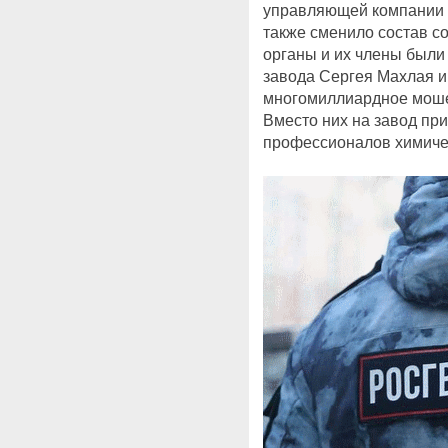
управляющей компании 
также сменило состав со
органы и их члены были
завода Сергея Махлая и
многомиллиардное моше
Вместо них на завод пр
профессионалов химиче