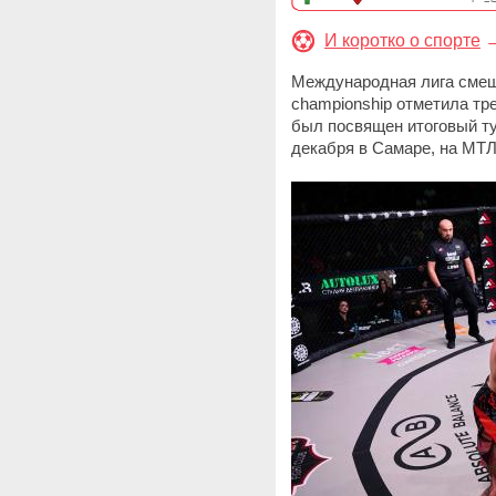
И коротко о спорте
Международная лига смеша
championship отметила тр
был посвящен итоговый т
декабря в Самаре, на МТЛ