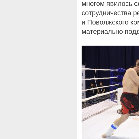
многом явилось с
сотрудничества 
и Поволжского ко
материально под