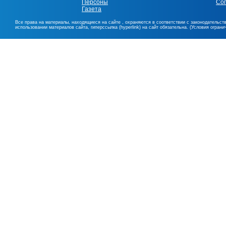
Персоны
Со
Газета
Все права на материалы, находящиеся на сайте , охраняются в соответствии с законодательст
использовании материалов сайта, гиперссылка (hyperlink) на сайт обязательна. (Условия огран