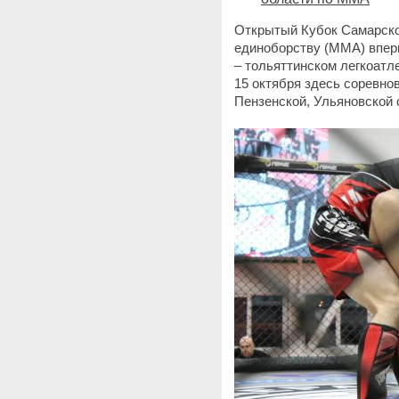
Открытый Кубок Самарско
единоборству (ММА) впер
– тольяттинском легкоатл
15 октября здесь соревно
Пензенской, Ульяновской 