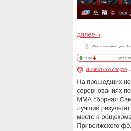
далее »
ММА
,
смешанные единобор
+6.00
Автор:
sp
И коротко о спорте
На прошедших не
соревнованиях п
MMA сборная Сам
лучший результат
место в общекома
Приволжского фед